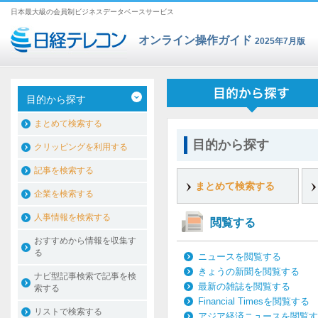
日本最大級の会員制ビジネスデータベースサービス
オンライン操作ガイド
2025年7月版
目的から探す
まとめて検索する
目的から探す
クリッピングを利用する
記事を検索する
まとめて検索する
企業を検索する
人事情報を検索する
閲覧する
おすすめから情報を収集す
る
ニュースを閲覧する
きょうの新聞を閲覧する
ナビ型記事検索で記事を検
最新の雑誌を閲覧する
索する
Financial Timesを閲覧する
リストで検索する
アジア経済ニュースを閲覧す