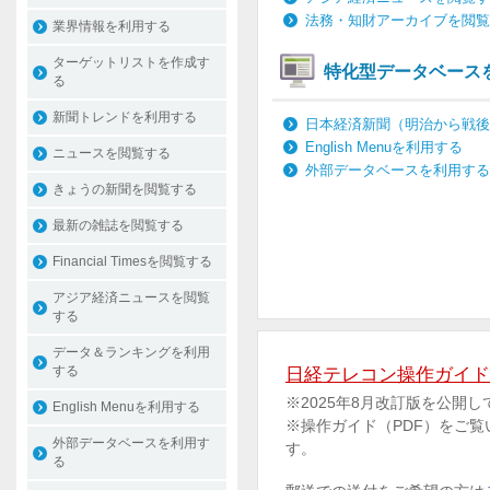
法務・知財アーカイブを閲覧
業界情報を利用する
ターゲットリストを作成す
特化型データベース
る
新聞トレンドを利用する
日本経済新聞（明治から戦後
English Menuを利用する
ニュースを閲覧する
外部データベースを利用する
きょうの新聞を閲覧する
最新の雑誌を閲覧する
Financial Timesを閲覧する
アジア経済ニュースを閲覧
する
データ＆ランキングを利用
する
日経テレコン操作ガイド
※2025年8月改訂版を公開
English Menuを利用する
※操作ガイド（PDF）をご
外部データベースを利用す
す。
る