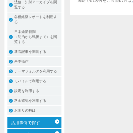
郵送での送付をご希望の方は
法務・知財アーカイブを閲
覧する
各種経済レポートを利用す
る
日本経済新聞
（明治から戦後まで）を閲
覧する
新着記事を閲覧する
基本操作
テーマフォルダを利用する
モバイルで利用する
設定を利用する
料金確認を利用する
お困りの時は
活用事例で探す