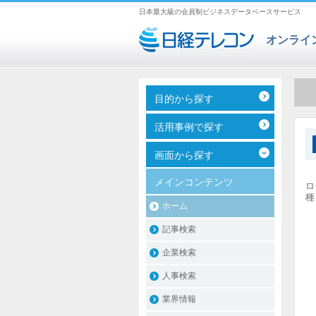
日本最大級の会員制ビジネスデータベースサービス
オンライ
目的から探す
活用事例で探す
画面から探す
メインコンテンツ
ロ
種
ホーム
記事検索
企業検索
人事検索
業界情報