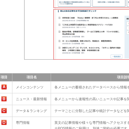
項目
項目名
項目説
メインコンテンツ
各メニューの蓄積されたデータベースから情報
ニュース・最新情報
各メニューから速報性の高いニュースや記事を
データ＆ランキング
テーマごとに分類した記事や統計データなどを
専門情報
英文の記事情報や様々な専門情報へアクセスす
※POS情報のご利用は、別途ご契約が必要です