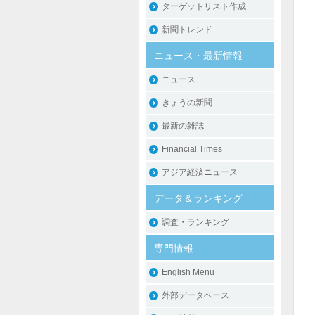
ターゲットリスト作成
新聞トレンド
ニュース・最新情報
ニュース
きょうの新聞
最新の雑誌
Financial Times
アジア経済ニュース
データ＆ランキング
調査・ランキング
専門情報
English Menu
外部データベース