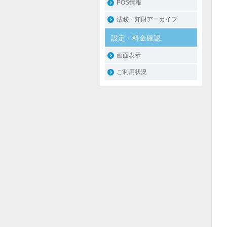
POS情報
法務・知財アーカイブ
設定・料金確認
画面表示
ご利用状況