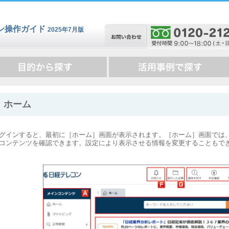
ン操作ガイド
2025年7月版
ホーム
グインすると、最初に［ホーム］画面が表示されます。［ホーム］画面では
コンテンツを確認できます。設定により表示させる情報を変更することもで