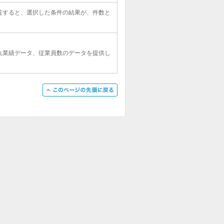
覧すると、選択した条件の結果が、件数と
れ業績データ、従業員数のデータを提供し