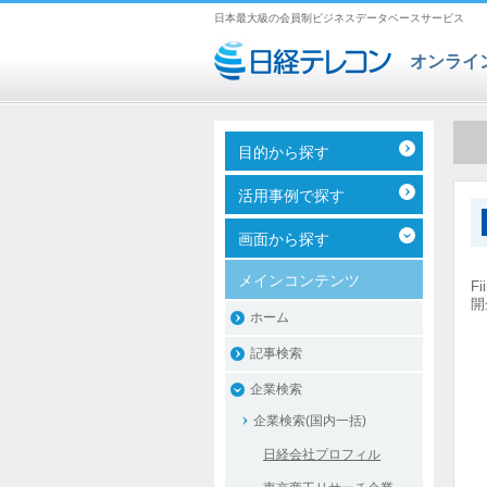
日本最大級の会員制ビジネスデータベースサービス
オンライ
目的から探す
活用事例で探す
画面から探す
メインコンテンツ
F
開
ホーム
記事検索
企業検索
企業検索(国内一括)
日経会社プロフィル