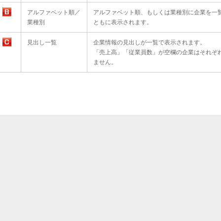
アルファベット順／
アルファベット順、もしくは業種別に企業を一
業種別
ともに表示されます。
見出し一覧
企業情報の見出しが一覧で表示されます。
「売上高」「従業員数」が空欄の企業はそれぞ
ません。