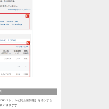
明
roupベトナム公開企業情報］を選択する
面が表示されます。