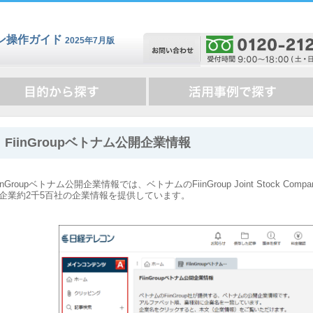
ン操作ガイド
2025年7月版
FiinGroupベトナム公開企業情報
iinGroupベトナム公開企業情報では、ベトナムのFiinGroup Joint Stock
企業約2千5百社の企業情報を提供しています。