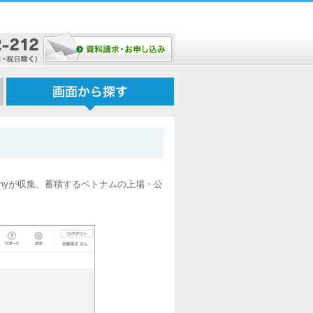
 Companyが収集、蓄積するベトナムの上場・公