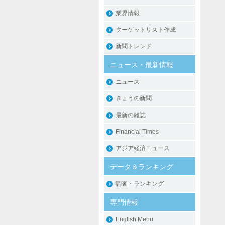
業界情報
ターゲットリスト作成
新聞トレンド
ニュース・最新情報
ニュース
きょうの新聞
最新の雑誌
Financial Times
アジア経済ニュース
データ＆ランキング
調査・ランキング
専門情報
English Menu