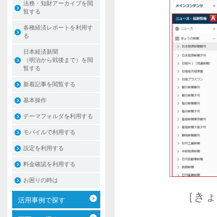
法務・知財アーカイブを閲
覧する
各種経済レポートを利用す
る
日本経済新聞
（明治から戦後まで）を閲
覧する
新着記事を閲覧する
基本操作
テーマフォルダを利用する
モバイルで利用する
設定を利用する
料金確認を利用する
お困りの時は
［きょ
活用事例で探す