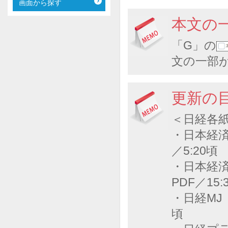
画面から探す
本文の
「G」の
文の一部
更新の
＜日経各
・日本経済
／5:20頃
・日本経済
PDF／15:
・日経MJ
頃