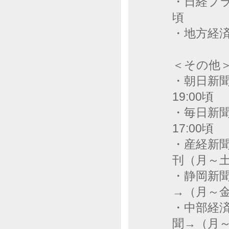
・日経プラ
頃
・地方経
＜その他
・朝日新聞
19:00頃
・毎日新聞
17:00頃
・産経新聞
刊（月～土
・静岡新聞
→（月～金
・中部経済
聞→（月～