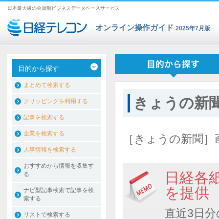
日本最大級の会員制ビジネスデータベースサービス
オンライン操作ガイド
2025年7月版
目的から探す
まとめて検索する
きょうの新
クリッピングを利用する
記事を検索する
企業を検索する
［きょうの新聞］
人事情報を検索する
おすすめから情報を収集す
日経各
る
を提供
ナビ型記事検索で記事を検
索する
直近3日
リストで検索する