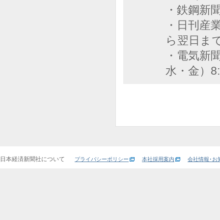
・鉄鋼新
・日刊産業
ら翌日ま
・電気新聞
水・金）8:
日本経済新聞社について
プライバシーポリシー
本社採用案内
会社情報･お