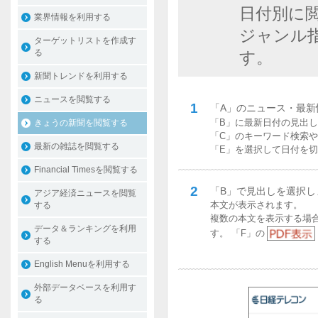
日付別に
業界情報を利用する
ジャンル
ターゲットリストを作成す
る
す。
新聞トレンドを利用する
ニュースを閲覧する
1
「A」のニュース・最新
「B」に最新日付の見出
きょうの新聞を閲覧する
「C」のキーワード検索
最新の雑誌を閲覧する
「E」を選択して日付を切
Financial Timesを閲覧する
2
「B」で見出しを選択し
アジア経済ニュースを閲覧
本文が表示されます。
する
複数の本文を表示する場
データ＆ランキングを利用
す。 「F」の
する
English Menuを利用する
外部データベースを利用す
る