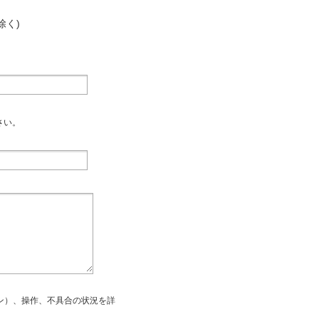
除く)
さい。
ン）、操作、不具合の状況を詳