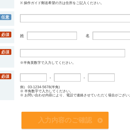
※ 操作ガイド郵送希望の方は住所をご記入ください。
任意
必須
姓
名
必須
※半角英数字で入力してください。
必須
-
-
例） 03-1234-5678(半角)
※ 半角数字で入力してください。
※ お問い合わせ内容により、電話で連絡させていただく場合がござい