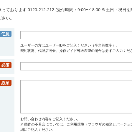
ります 0120-212-212 (受付時間：9:00〜18:00 ※土日・祝日を
ださい。
任意
ユーザーの方はユーザーIDをご記入ください（半角英数字）。
契約状況、代理店照会、操作ガイド郵送希望の場合は必ずご入力くだ
必須
必須
お問い合わせ内容をご記入ください。
※ 動作の不具合については、ご利用環境（ブラウザの種類とバージョ
細にご記入ください。