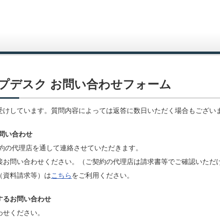
プデスク お問い合わせフォーム
受けしています。質問内容によっては返答に数日いただく場合もござい
お問い合わせ
契約の代理店を通して連絡させていただきます。
接お問い合わせください。（ご契約の代理店は請求書等でご確認いただ
（資料請求等）は
こちら
をご利用ください。
するお問い合わせ
わせください。