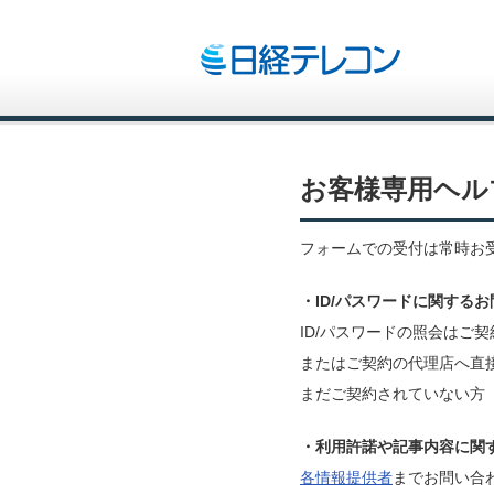
お客様専用ヘル
フォームでの受付は常時お
・ID/パスワードに関する
ID/パスワードの照会はご
またはご契約の代理店へ直
まだご契約されていない方
・利用許諾や記事内容に関
各情報提供者
までお問い合