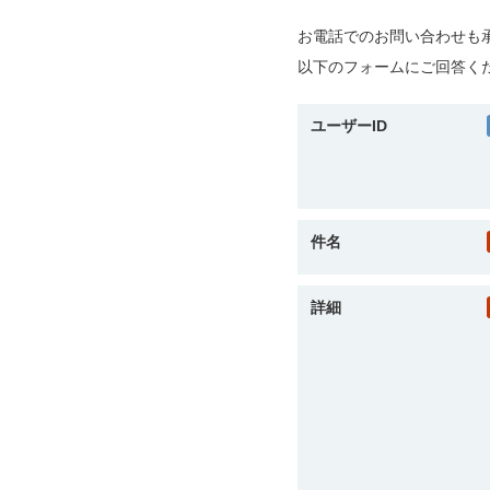
お電話でのお問い合わせも承ってお
以下のフォームにご回答く
ユーザーID
件名
詳細