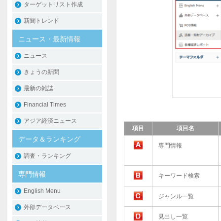
ターゲットリスト作成
新聞トレンド
ニュース・最新情報
ニュース
きょうの新聞
最新の雑誌
Financial Times
アジア経済ニュース
項目
項目名
データ＆ランキング
専門情報
調査・ランキング
専門情報
キーワード検索
English Menu
ジャンル一覧
外部データベース
見出し一覧