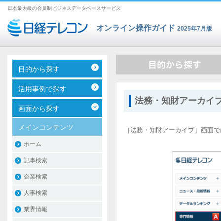
日本最大級の会員制ビジネスデータベースサービス
オンライン操作ガイド
2025年7月版
目的から探す
活用事例で探す
法務・知財アーカイ
画面から探す
メインコンテンツ
［法務・知財アーカイブ］画面で
ホーム
記事検索
企業検索
人事検索
業界情報