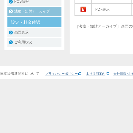
POS情報
PDF表示
法務・知財アーカイブ
設定・料金確認
［法務・知財アーカイブ］画面の
画面表示
ご利用状況
日本経済新聞社について
プライバシーポリシー
本社採用案内
会社情報･お