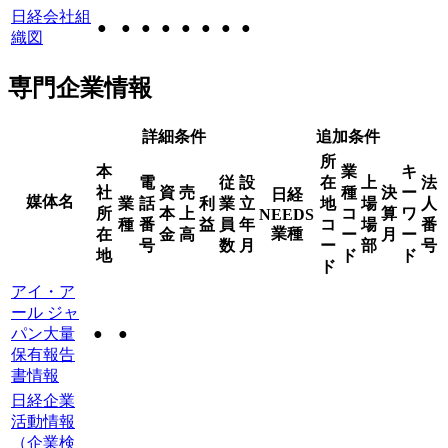
日経会社組
●
●
●
●
●
●
●
●
織図
専門企業情報
詳細条件
追加条件
所
本
業
キ
電
従
設
在
上
法
社
資
売
種
決
ー
日経
媒体名
業
話
利
業
立
地
場
人
所
本
上
コ
算
ワ
NEEDS
種
番
益
員
年
コ
場
番
業種
在
金
高
ー
月
ー
号
数
月
ー
部
号
地
ド
ド
ド
アイ・ア
ール ジャ
パン大量
●
●
保有報告
書情報
日経企業
活動情報
（企業検