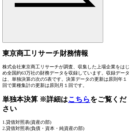
東京商工リサーチ財務情報
株式会社東京商工リサーチが調査、収集した上場企業をはじ
め全国約63万社の財務データを収録しています。収録データ
は、単独決算の次の5表です。決算データの更新は原則年１
回で業種集計の更新は原則月１回です。
単独本決算
※詳細は
こちら
をご覧くだ
さい
1.貸借対照表(資産の部)
2.貸借対照表(負債・資本・純資産の部)