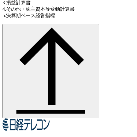
3.損益計算書
4.その他・株主資本等変動計算書
5.決算期ベース経営指標