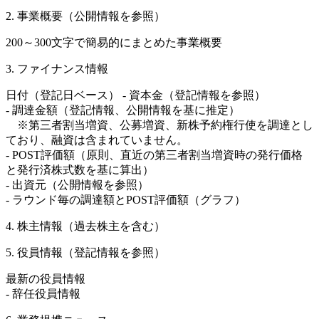
2. 事業概要（公開情報を参照）
200～300文字で簡易的にまとめた事業概要
3. ファイナンス情報
日付（登記日ベース） - 資本金（登記情報を参照）
- 調達金額（登記情報、公開情報を基に推定）
※第三者割当増資、公募増資、新株予約権行使を調達とし
ており、融資は含まれていません。
- POST評価額（原則、直近の第三者割当増資時の発行価格
と発行済株式数を基に算出）
- 出資元（公開情報を参照）
- ラウンド毎の調達額とPOST評価額（グラフ）
4. 株主情報（過去株主を含む）
5. 役員情報（登記情報を参照）
最新の役員情報
- 辞任役員情報