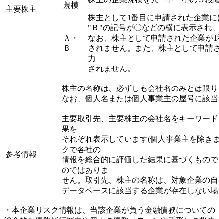
規模
主要株主
株主として1番目に申請された企業に
"Ｂ"の記号が〇などの横に表示され
Ａ・
なお、株主として申請された企業が1
Ｂ
されません。また、株主として申請
力
されません。
株主の名称は、必ずしも会社名のみとは限り
なお、個人名または個人事業主の屋号に該当
主要取引先、主要株主の会社名をキーワード
果を
それぞれ表示しています(個人事業主を除き
クで各社の
参考情報
情報を総合的に評価した結果に基づくもので
のではありま
せん。取引先、株主の名称は、対象企業の自
データベースに該当する企業が存在しない場
・本企業リスク情報は、当該企業が負う金融債務についての