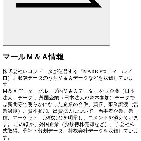
マールＭ＆Ａ情報
株式会社レコフデータが運営する『MARR Pro（マールプ
ロ）』収録データのうちＭ＆Ａデータなどを収録していま
す。
Ｍ＆Ａデータ、グループ内Ｍ＆Ａデータ 、外国企業（日本
法人）データ 、外国企業（日本法人が資本参加）データで
は新聞等で明らかになった企業の合併、買収、事業譲渡（営
業譲渡）、資本参加、出資拡大について、当事者企業、業
種、マーケット、形態などを明示し、コメントを添えていま
す。 このほか、外国企業（少数持株売却など）、子会社株
式取得、分社・分割データ、持株会社データを収録していま
す。