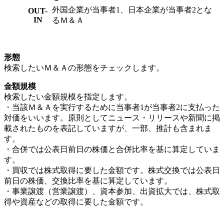
外国企業が当事者1、日本企業が当事者2とな
OUT-
IN
るＭ＆Ａ
形態
検索したいＭ＆Ａの形態をチェックします。
金額規模
検索したい金額規模を指定します。
・当該Ｍ＆Ａを実行するために当事者1が当事者2に支払った
対価をいいます。原則としてニュース・リリースや新聞に掲
載されたものを表記していますが、一部、推計も含まれま
す。
・合併では公表日前日の株価と合併比率を基に算定していま
す。
・買収では株式取得に要した金額です。株式交換では公表日
前日の株価、交換比率を基に算定しています。
・事業譲渡（営業譲渡）、資本参加、出資拡大では、株式取
得や資産などの取得に要した金額です。