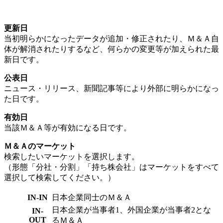
更新日
当初明らかになったデータが追加・修正されたり、Ｍ＆Ａ自
体が解消されたりするなど、何らかの変更等が加えられた最
新日です。
公表日
ニュース・リリース、新聞記事等により外部に明らかになっ
た日です。
有効日
当該Ｍ＆Ａ等が有効になる日です。
Ｍ＆Ａのマーケット
検索したいマーケットを選択します。
（形態「分社・分割」「持ち株会社」はマーケットをすべて
選択して検索してください。）
IN-IN
日本企業同士のＭ＆Ａ
日本企業が当事者1、外国企業が当事者2とな
IN-
OUT
るＭ＆Ａ