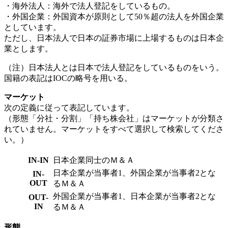
・海外法人：海外で法人登記をしているもの。
・外国企業：外国資本が原則として50％超の法人を外国企業
としています。
ただし、日本法人で日本の証券市場に上場するものは日本企
業とします。
（注）日本法人とは日本で法人登記をしているものをいう。
国籍の表記はIOCの略号を用いる。
マーケット
次の定義に従って表記しています。
（形態「分社・分割」「持ち株会社」はマーケットが分類さ
れていません。マーケットをすべて選択して検索してくださ
い。）
IN-IN
日本企業同士のＭ＆Ａ
日本企業が当事者1、外国企業が当事者2とな
IN-
OUT
るＭ＆Ａ
外国企業が当事者1、日本企業が当事者2とな
OUT-
IN
るＭ＆Ａ
形態