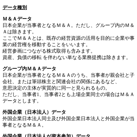
データ種別
Ｍ＆Ａデータ
日本企業が当事者となるＭ＆Ａ。ただし、グループ内のＭ＆
Ａは除きます。
ここでＭ＆Ａとは、既存の経営資源の活用を目的に企業や事
業の経営権を移動することをいいます。
経営参画につながる株式取得も含みます。
資産、負債の移転 を伴わない単なる業務提携は除きます。
グループ内Ｍ＆Ａデータ
日本企業が当事者となるＭ＆Ａのうち、当事者が親会社と子
会社、または筆頭株主と関連会社の関係にあるなど、
意思決定の主体が実質的に同一と見られるもの。
ただし、当事者1、当事者2とも上場企業同士の場合はＭ＆Ａ
データとします。
外国企業（日本法人）データ
外国企業日本法人同士及び外国企業日本法人と外国企業が当
事者となるＭ＆Ａ。
外国企業（日本法人が資本参加）データ