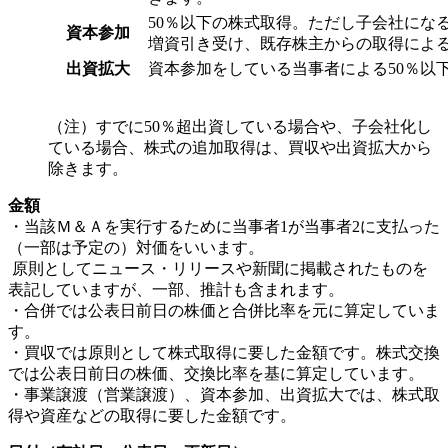
50％以下の株式取得。ただし子会社にな
資本参加
増資引き受け、既存株主からの取得によ
出資拡大
資本参加をしている当事者による50％以
（注）すでに50％超出資している場合や、子会社化し
ている場合、株式の追加取得は、買収や出資拡大から
除きます。
金額
・当該Ｍ＆Ａを実行するために当事者1が当事者2に支払った
（一部は予定の）対価をいいます。
原則としてニュース・リリースや新聞に掲載されたものを
表記していますが、一部、推計も含まれます。
・合併では公表日前日の株価と合併比率を元に算定していま
す。
・買収では原則として株式取得に要した金額です。株式交換
では公表日前日の株価、交換比率を基に算定しています。
・事業譲渡（営業譲渡）、資本参加、出資拡大では、株式取
得や資産などの取得に要した金額です。