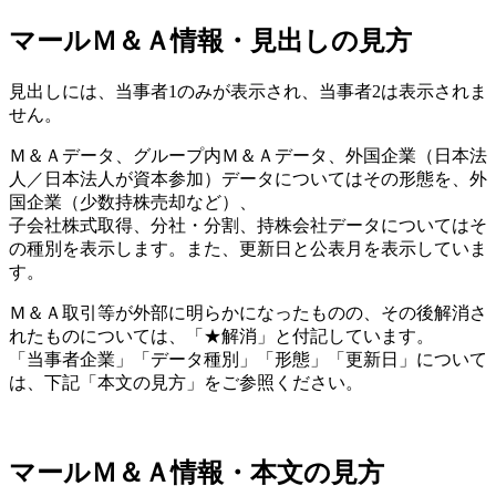
マールＭ＆Ａ情報・見出しの見方
見出しには、当事者1のみが表示され、当事者2は表示されま
せん。
Ｍ＆Ａデータ、グループ内Ｍ＆Ａデータ、外国企業（日本法
人／日本法人が資本参加）データについてはその形態を、外
国企業（少数持株売却など）、
子会社株式取得、分社・分割、持株会社データについてはそ
の種別を表示します。また、更新日と公表月を表示していま
す。
Ｍ＆Ａ取引等が外部に明らかになったものの、その後解消さ
れたものについては、「★解消」と付記しています。
「当事者企業」「データ種別」「形態」「更新日」について
は、下記「本文の見方」をご参照ください。
マールＭ＆Ａ情報・本文の見方