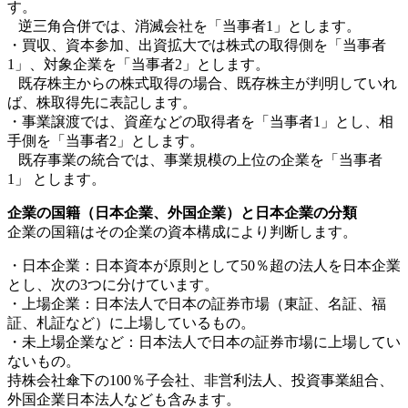
す。
逆三角合併では、消滅会社を「当事者1」とします。
・買収、資本参加、出資拡大では株式の取得側を「当事者
1」、対象企業を「当事者2」とします。
既存株主からの株式取得の場合、既存株主が判明していれ
ば、株取得先に表記します。
・事業譲渡では、資産などの取得者を「当事者1」とし、相
手側を「当事者2」とします。
既存事業の統合では、事業規模の上位の企業を「当事者
1」 とします。
企業の国籍（日本企業、外国企業）と日本企業の分類
企業の国籍はその企業の資本構成により判断します。
・日本企業：日本資本が原則として50％超の法人を日本企業
とし、次の3つに分けています。
・上場企業：日本法人で日本の証券市場（東証、名証、福
証、札証など）に上場しているもの。
・未上場企業など：日本法人で日本の証券市場に上場してい
ないもの。
持株会社傘下の100％子会社、非営利法人、投資事業組合、
外国企業日本法人なども含みます。