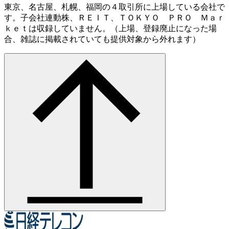
東京、名古屋、札幌、福岡の４取引所に上場している会社で
す。子会社連動株、ＲＥＩＴ、ＴＯＫＹＯ ＰＲＯ Ｍａｒ
ｋｅｔは収録していません。（上場、登録廃止になった場
合、雑誌に掲載されていても提供対象から外れます）