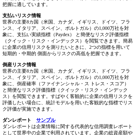
把握に適しています。
支払いリスク情報
世界の主要8カ国（米国、カナダ、イギリス、ドイツ、フラ
ンス、イタリア、スペイン、ポルトガル）の1,000万社を対
象に、支払い実績指標（Paydex） と簡便なリスク評価指標
（クイック・リスク・インデックス）を閲覧できます。簡易
に企業の信用リスクを測りたいときに、2つの指標を用いて
短期的・中期的 側面からリスクの高低を把握できます。
倒産リスク情報
世界の主要8カ国（米国、カナダ、イギリス、ドイツ、フラ
ンス、イタリア、スペイン、ポルトガル）の1,000万社を対
象に、倒産確率（ファイナンシャル・ス トレス・スコア）
と簡便なリスク評価指標（クイック・リスク・インデック
ス）を閲覧できます。すばやく客観的に企業の信用リスクを
評価したい場合に、統計モデルを用いた客観的な指標でリス
ク評価が実施できます。
ダンレポート
サンプル
ダンレポートは企業情報に関する代表的な信用調査レポート
として世界中の企業で利用されています。企業の総資産額や