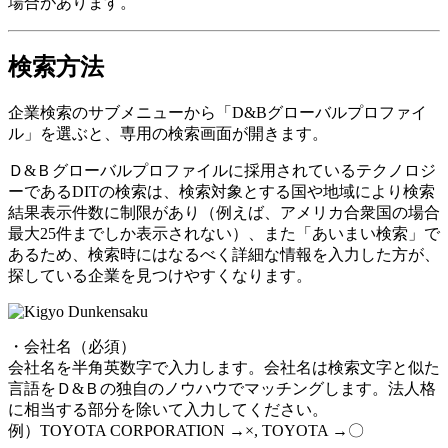
場合があります。
検索方法
企業検索のサブメニューから「D&Bグローバルプロファイ
ル」を選ぶと、専用の検索画面が開きます。
Ｄ&Ｂグローバルプロファイルに採用されているテクノロジ
ーであるDITの検索は、検索対象とする国や地域により検索
結果表示件数に制限があり（例えば、アメリカ合衆国の場合
最大25件までしか表示されない）、また「あいまい検索」で
あるため、検索時にはなるべく詳細な情報を入力した方が、
探している企業を見つけやすくなります。
・会社名（必須）
会社名を半角英数字で入力します。会社名は検索文字と似た
言語をＤ&Ｂの独自のノウハウでマッチングします。法人格
に相当する部分を除いて入力してください。
例）TOYOTA CORPORATION →×, TOYOTA →〇