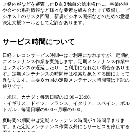
財務内容などを審査したＤ&Ｂ独自の信用格付に、事業内容
や会社の系列情報など様々な要素を組み合わせて収録し、ビ
ジネス上のリスク回避、新規ビジネス開拓などのための意思
決定支援ツールとして定評があります。
サービス時間について
日経テレコンサービス時間中はご利用になれますが、定期的
にメンテナンス作業を実施します。定期メンテナンス作業中
はレスポンスが遅延したり、ご利用になれない場合がありま
す。定期メンテナンスの時間帯は検索対象とする国によって
異なります。主要８カ国の定期メンテナンス時間帯は下記の
通りです。
・米国、カナダ：毎週日曜の13:00～23:00。
・イギリス、ドイツ、フランス、イタリア、スペイン、ポル
トガル：毎週日曜の8:00～月曜の3:00。
夏時間の期間中は定期メンテナンス時間が１時間早まりま
す。また定期メンテナンス作業以外にもサービスを停止する