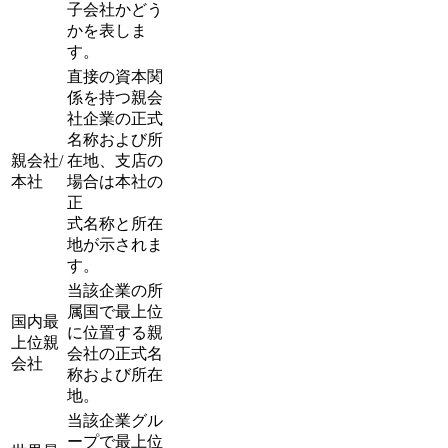
子会社かどう
かを表しま
す。
直接の資本関
係を持つ親会
社企業の正式
名称および所
親会社/
在地、支店の
本社
場合は本社の
正
式名称と所在
地が示されま
す。
当該企業の所
属国で最上位
国内最
に位置する親
上位親
会社の正式名
会社
称および所在
地。
当該企業グル
ープで最上位