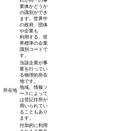
れが同一の事
業体かどうか
の識別ができ
ます。世界中
の政府、団体
や企業も
利用する、世
界標準の企業
識別コードで
す。
当該企業が事
業を行ってい
る物理的所在
地です。
地域、情報ソ
所在地
ースによって
は登記住所が
用いられてい
ることもあり
ます。
付加的に利用