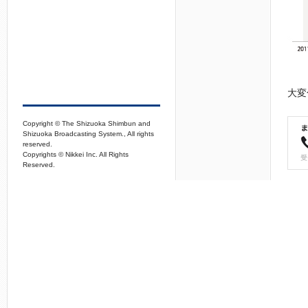
大変
Copyright © The Shizuoka Shimbun and
Shizuoka Broadcasting System., All rights
reserved.
Copyrights © Nikkei Inc. All Rights
Reserved.