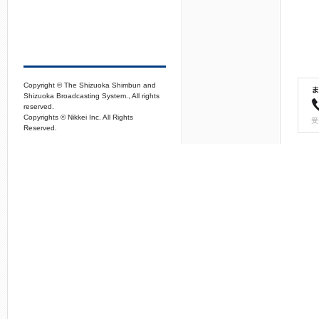
Copyright © The Shizuoka Shimbun and
Shizuoka Broadcasting System., All rights
reserved.
Copyrights © Nikkei Inc. All Rights
Reserved.