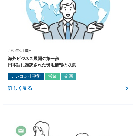
2025年3月10日
海外ビジネス展開の第一歩
日本語に翻訳された現地情報の収集
テレコン仕事術
営業
企画
詳しく見る