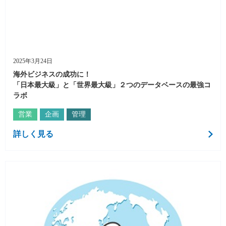
2025年3月24日
海外ビジネスの成功に！
「日本最大級」と「世界最大級」２つのデータベースの最強コ
ラボ
営業
企画
管理
詳しく見る