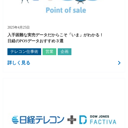
2025年4月25日
入手困難な実売データだからこそ「いま」がわかる！
日経のPOSデータおすすめ３選
テレコン仕事術
営業
企画
詳しく見る