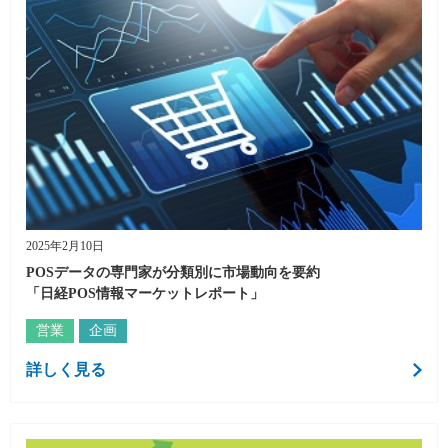
2025年2月10日
POSデータの専門家が分類別に市場動向を要約
「日経POS情報マーケットレポート」
営業
企画
詳しく見る