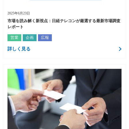
2025年6月23日
市場を読み解く新視点：日経テレコンが厳選する最新市場調査
レポート
営業
企画
広報
詳しく見る