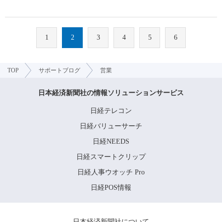
1
2
3
4
5
6
TOP
サポートブログ
営業
日本経済新聞社の情報ソリューションサービス
日経テレコン
日経バリューサーチ
日経NEEDS
日経スマートクリップ
日経人事ウオッチ Pro
日経POS情報
日本経済新聞社について