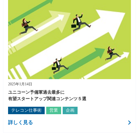
2025年1月14日
ユニコーン予備軍過去最多に
有望スタートアップ関連コンテンツ５選
テレコン仕事術
営業
企画
詳しく見る