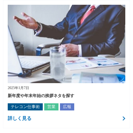
2025年1月7日
新年度や年末年始の挨拶ネタを探す
テレコン仕事術
営業
広報
詳しく見る