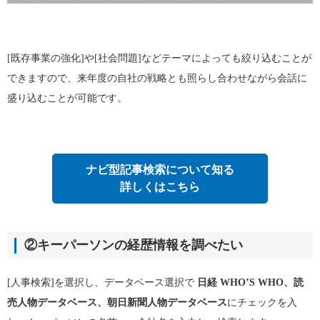
[既存事業の強化]や[社会問題]などテーマによっても絞り込むことが
できますので、来年度の自社の戦略とも照らし合わせながら会話に
盛り込むことが可能です。
ナビ型記事検索について知る
詳しくはこちら
②キーパーソンの経歴情報を調べたい
[人事検索]を選択し、データベース選択で
日経 WHO’S WHO、読
売人物データベース、朝日新聞人物データベース
にチェックを入