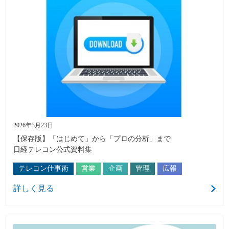
2026年3月23日
【保存版】「はじめて」から「プロの分析」まで
日経テレコン公式資料集
テレコン仕事術
営業
企画
管理
広報
詳しく見る