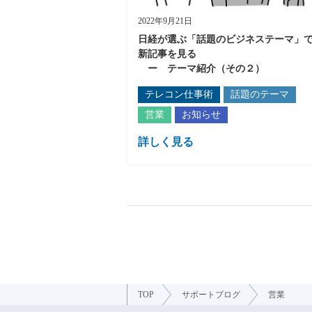
2022年9月21日
日経が選ぶ「話題のビジネステーマ」
新記事を見る
ー テーマ紹介（その２）
テレコン仕事術
話題のテーマ
営業
お知らせ
詳しく見る
TOP
サポートブログ
営業