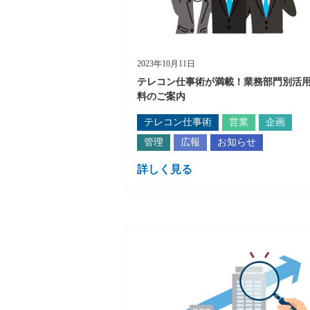
2023年10月11日
テレコン仕事術が満載！業務部門別活
料のご案内
テレコン仕事術
営業
企画
管理
広報
お知らせ
詳しく見る