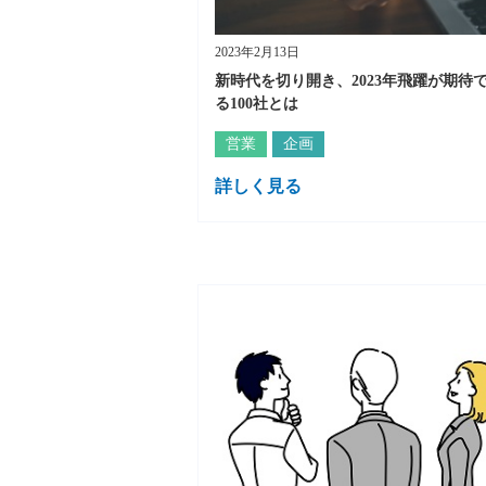
2023年2月13日
新時代を切り開き、2023年飛躍が期待
る100社とは
営業
企画
詳しく見る