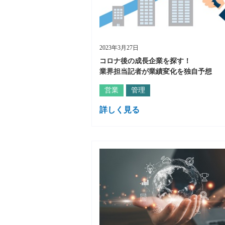
2023年3月27日
コロナ後の成長企業を探す！
業界担当記者が業績変化を独自予想
営業
管理
詳しく見る