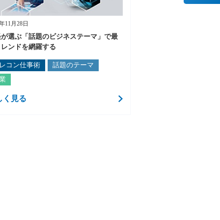
2年11月28日
経が選ぶ「話題のビジネステーマ」で最
トレンドを網羅する
レコン仕事術
話題のテーマ
業
しく見る