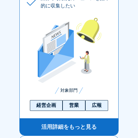
的に収集したい
対象部門
経営企画
営業
広報
活用詳細をもっと見る