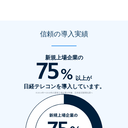
信頼の導入実績
新規上場企業の
以上が
日経テレコンを
導入しています。
※2014年〜2018年の新規上場企業が対象、日本経済新聞社調べ