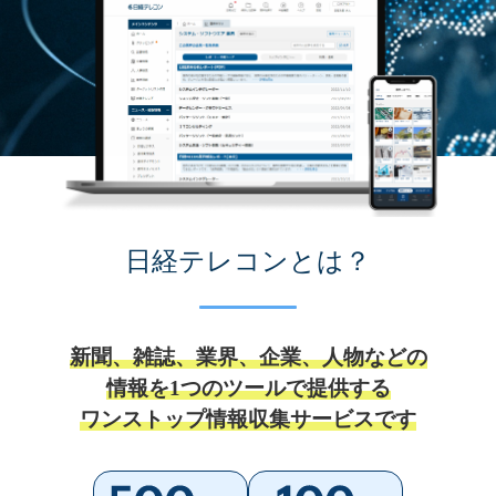
日経テレコンとは？
新聞、雑誌、業界、企業、人物などの
情報を1つのツールで提供する
ワンストップ情報収集サービスです