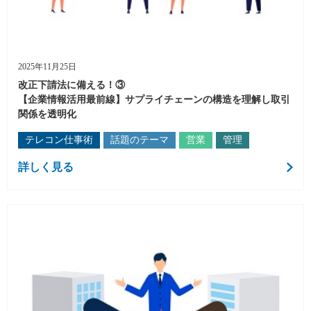
2025年11月25日
改正下請法に備える！③
【企業情報活用最前線】サプライチェーンの構造を理解し取引
関係を透明化
テレコン仕事術
話題のテーマ
営業
管理
詳しく見る