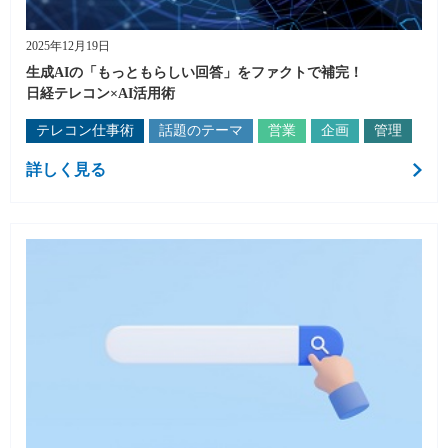
2025年12月19日
生成AIの「もっともらしい回答」をファクトで補完！
日経テレコン×AI活用術
テレコン仕事術
話題のテーマ
営業
企画
管理
詳しく見る