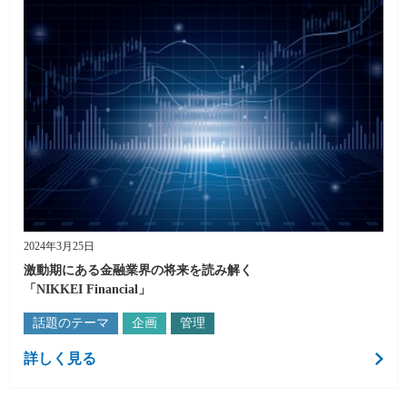
2024年3月25日
激動期にある金融業界の将来を読み解く
「NIKKEI Financial」
話題のテーマ
企画
管理
詳しく見る