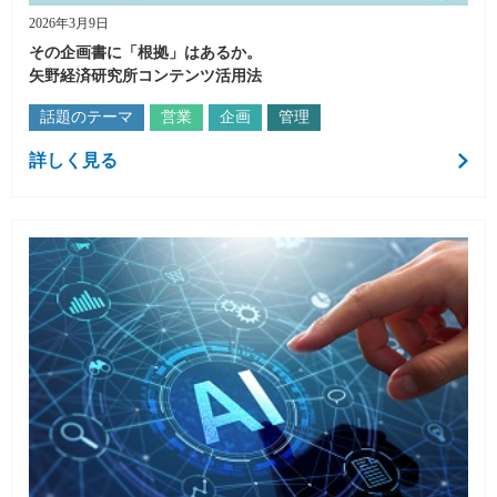
2026年3月9日
その企画書に「根拠」はあるか。
矢野経済研究所コンテンツ活用法
話題のテーマ
営業
企画
管理
詳しく見る