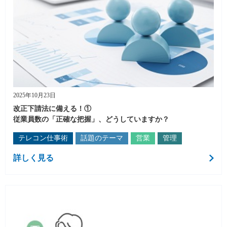
2025年10月23日
改正下請法に備える！①
従業員数の「正確な把握」、どうしていますか？
テレコン仕事術
話題のテーマ
営業
管理
詳しく見る