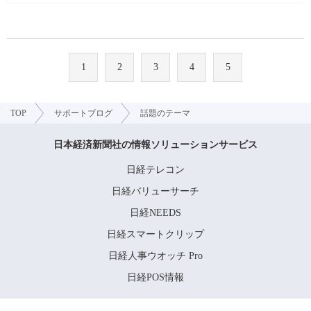
1
2
3
4
5
TOP
サポートブログ
話題のテーマ
日本経済新聞社の情報ソリューションサービス
日経テレコン
日経バリューサーチ
日経NEEDS
日経スマートクリップ
日経人事ウオッチ Pro
日経POS情報