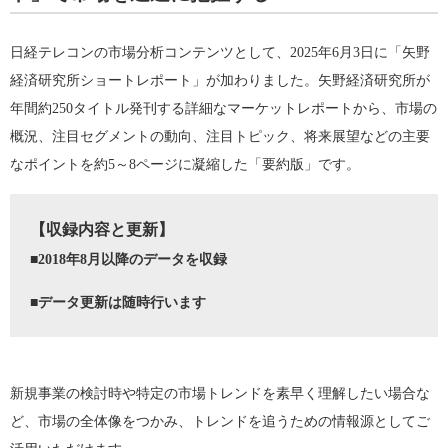
日経テレコンの市場分析コンテンツとして、2025年6月3日に「矢野
経済研究所ショートレポート」が加わりました。矢野経済研究所が
年間約250タイトル発刊する詳細なマーケットレポートから、市場の
概況、注目セグメントの動向、注目トピック、将来展望などの主要
なポイントを約5～8ページに凝縮した「要約版」です。
【収録内容と更新】
■2018年8月以降のデータを収録
■データ更新は随時行います
新規事業の検討時や特定の市場トレンドを素早く理解したい場合な
ど、市場の全体像をつかみ、トレンドを追うための情報源としてご