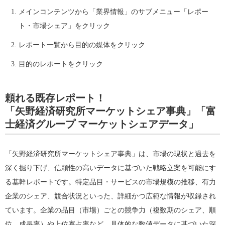
メインコンテンツから「業界情報」のサブメニュー「レポー
ト・市場シェア」をクリック
レポート一覧から目的の媒体をクリック
目的のレポートをクリック
頼れる既存レポート！
「矢野経済研究所マーケットシェア事典」「富
士経済グループ マーケットシェアデータ」
「矢野経済研究所マーケットシェア事典」は、市場の現状と過去を
深く掘り下げ、信頼性の高いデータに基づいた戦略立案を可能にす
る基幹レポートです。特定品目・サービスの市場規模の推移、有力
企業のシェア、競合状況といった、詳細かつ広範な情報が収録され
ています。企業の品目（市場）ごとの競争力（複数期のシェア、順
位、成長率）や上位寡占率など、具体的な数値データに基づいた深