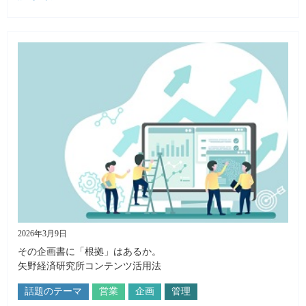
2026年3月9日
その企画書に「根拠」はあるか。
矢野経済研究所コンテンツ活用法
話題のテーマ
営業
企画
管理