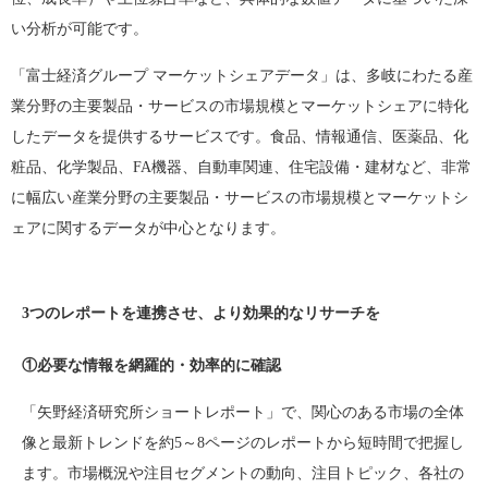
い分析が可能です。
「富士経済グループ マーケットシェアデータ」は、多岐にわたる産
業分野の主要製品・サービスの市場規模とマーケットシェアに特化
したデータを提供するサービスです。食品、情報通信、医薬品、化
粧品、化学製品、FA機器、自動車関連、住宅設備・建材など、非常
に幅広い産業分野の主要製品・サービスの市場規模とマーケットシ
ェアに関するデータが中心となります。
3
つのレポートを連携させ、より効果的なリサーチを
①必要な情報を網羅的・効率的に確認
「矢野経済研究所ショートレポート」で、関心のある市場の全体
像と最新トレンドを約5～8ページのレポートから短時間で把握し
ます。市場概況や注目セグメントの動向、注目トピック、各社の