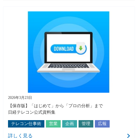
2026年3月23日
【保存版】「はじめて」から「プロの分析」まで
日経テレコン公式資料集
テレコン仕事術
営業
企画
管理
広報
詳しく見る