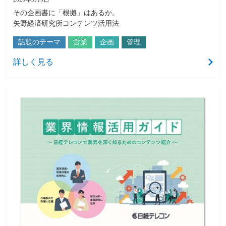
その企画書に「根拠」はあるか。
矢野経済研究所コンテンツ活用法
話題のテーマ
営業
企画
管理
詳しく見る