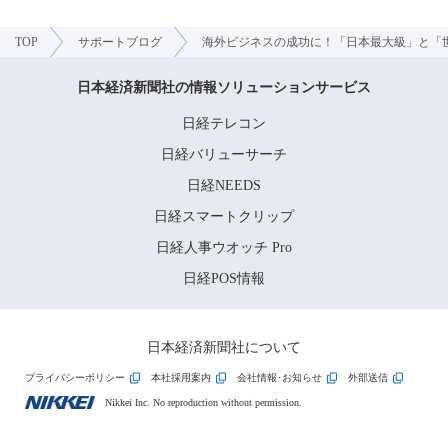
TOP
サポートブログ
海外ビジネスの成功に！「日本最大級」と「
日本経済新聞社の情報ソリューションサービス
日経テレコン
日経バリューサーチ
日経NEEDS
日経スマートクリップ
日経人事ウオッチ Pro
日経POS情報
日本経済新聞社について
プライバシーポリシー
本社採用案内
会社情報･お知らせ
外部送信
Nikkei Inc. No reproduction without permission.