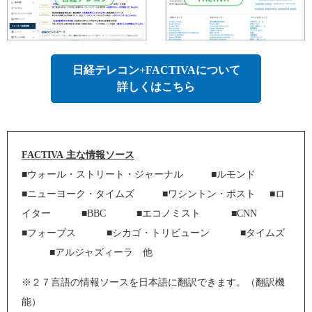
日経テレコン+FACTIVAについて
詳しくはこちら
FACTIVA
主な情報ソース
■ウォール・ストリート・ジャーナル ■ルモンド
■ニューヨーク・タイムズ ■ワシントン・ポスト ■ロ
イター ■BBC ■エコノミスト ■CNN
■フォーブス ■シカゴ・トリビューン ■タイムズ
■アルジャズィーラ 他
※２７言語の情報ソースを日本語に翻訳できます。（翻訳機
能）