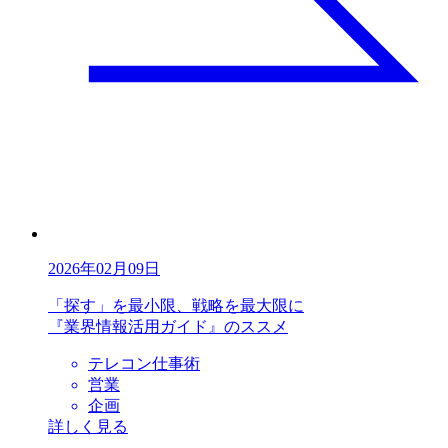
2026年02月09日
「探す」を最小限、戦略を最大限に
『業界情報活用ガイド』のススメ
テレコン仕事術
営業
企画
詳しく見る