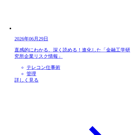
2026年06月29日
直感的にわかる、深く読める！進化した「金融工学研
究所企業リスク情報」
テレコン仕事術
管理
詳しく見る