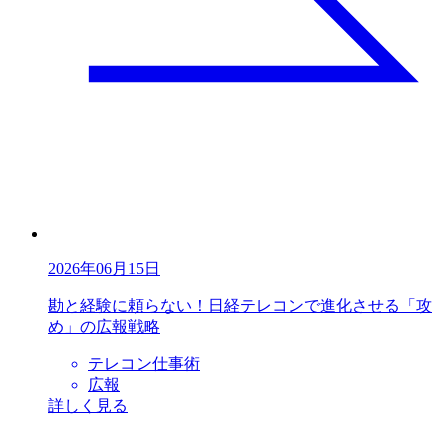
2026年06月15日
勘と経験に頼らない！日経テレコンで進化させる「攻
め」の広報戦略
テレコン仕事術
広報
詳しく見る