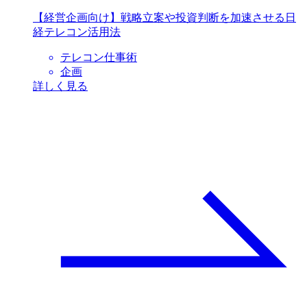
【経営企画向け】戦略立案や投資判断を加速させる日
経テレコン活用法
テレコン仕事術
企画
詳しく見る