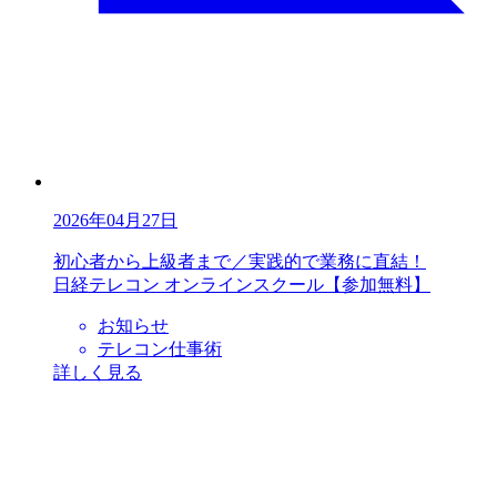
2026年04月27日
初心者から上級者まで／実践的で業務に直結！
日経テレコン オンラインスクール【参加無料】
お知らせ
テレコン仕事術
詳しく見る