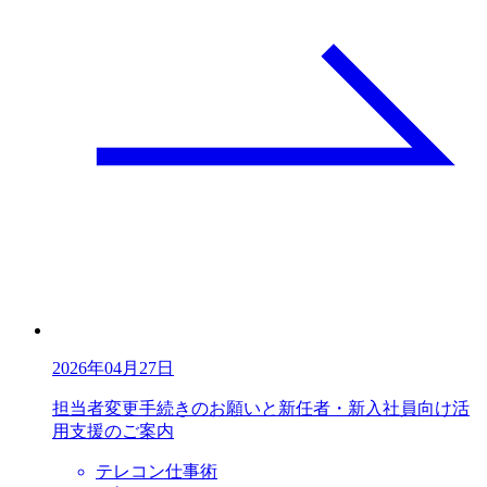
2026年04月27日
担当者変更手続きのお願いと新任者・新入社員向け活
用支援のご案内
テレコン仕事術