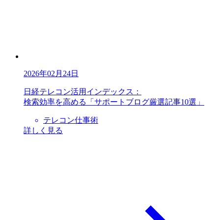
2026年02月24日
日経テレコン活用インデックス：
検索効率を高める「サポートブログ厳選記事10選」
テレコン仕事術
詳しく見る