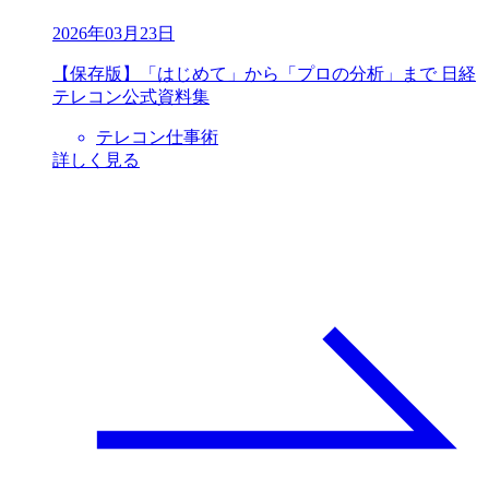
2026年03月23日
【保存版】「はじめて」から「プロの分析」まで 日経
テレコン公式資料集
テレコン仕事術
詳しく見る