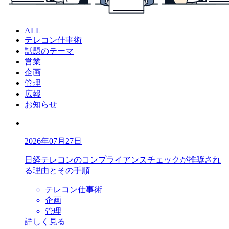
ALL
テレコン仕事術
話題のテーマ
営業
企画
管理
広報
お知らせ
2026年07月27日
日経テレコンのコンプライアンスチェックが推奨され
る理由とその手順
テレコン仕事術
企画
管理
詳しく見る