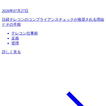
2026年07月27日
日経テレコンのコンプライアンスチェックが推奨される理由
とその手順
テレコン仕事術
企画
管理
詳しく見る