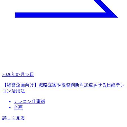
2026年07月13日
【経営企画向け】戦略立案や投資判断を加速させる日経テレ
コン活用法
テレコン仕事術
企画
詳しく見る