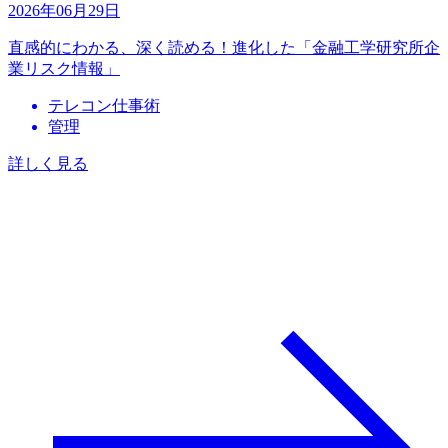
2026年06月29日
直感的にわかる、深く読める！進化した「金融工学研究所企
業リスク情報」
テレコン仕事術
管理
詳しく見る