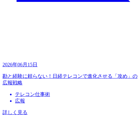
2026年06月15日
勘と経験に頼らない！日経テレコンで進化させる「攻め」の
広報戦略
テレコン仕事術
広報
詳しく見る