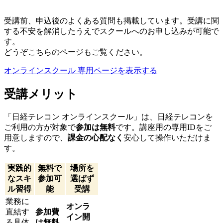
受講前、申込後のよくある質問も掲載しています。受講に関
する不安を解消したうえでスクールへのお申し込みが可能で
す。
どうぞこちらのページもご覧ください。
オンラインスクール 専用ページを表示する
受講メリット
「日経テレコン オンラインスクール」は、日経テレコンを
ご利用の方が対象で
参加は無料
です。講座用の専用IDをご
用意しますので、
課金の心配なく
安心して操作いただけま
す。
実践的
無料で
場所を
なスキ
参加可
選ばず
ル習得
能
受講
業務に
オンラ
直結す
参加費
イン開
る具体
は無料