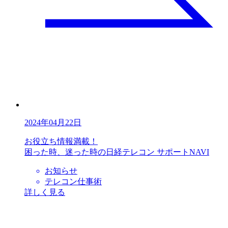
2024年04月22日
お役立ち情報満載！
困った時、迷った時の日経テレコン サポートNAVI
お知らせ
テレコン仕事術
詳しく見る