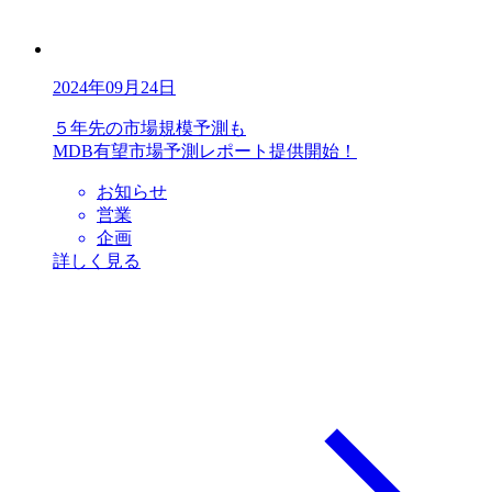
2024年09月24日
５年先の市場規模予測も
MDB有望市場予測レポート提供開始！
お知らせ
営業
企画
詳しく見る