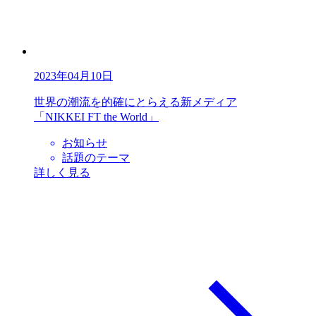
2023年04月10日
世界の潮流を的確にとらえる新メディア
「NIKKEI FT the World」
お知らせ
話題のテーマ
詳しく見る