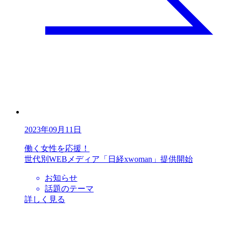
2023年09月11日
働く女性を応援！
世代別WEBメディア「日経xwoman」提供開始
お知らせ
話題のテーマ
詳しく見る