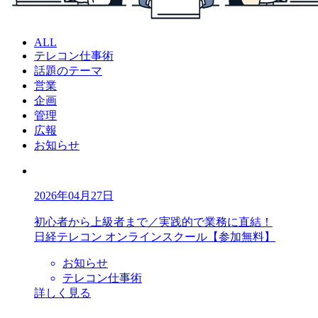
ALL
テレコン仕事術
話題のテーマ
営業
企画
管理
広報
お知らせ
2026年04月27日
初心者から上級者まで／実践的で業務に直結！
日経テレコン オンラインスクール【参加無料】
お知らせ
テレコン仕事術
詳しく見る