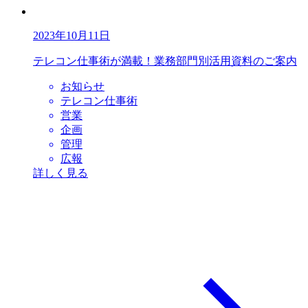
2023年10月11日
テレコン仕事術が満載！業務部門別活用資料のご案内
お知らせ
テレコン仕事術
営業
企画
管理
広報
詳しく見る