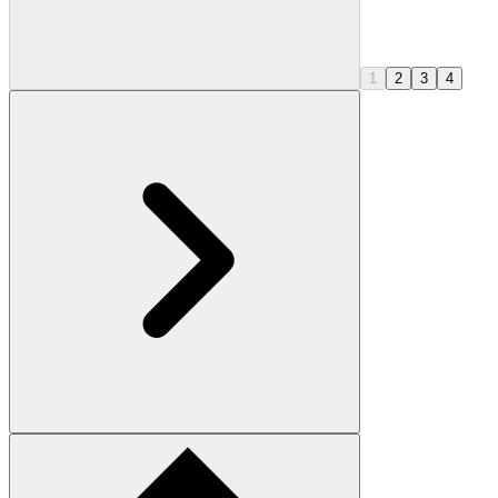
1
2
3
4