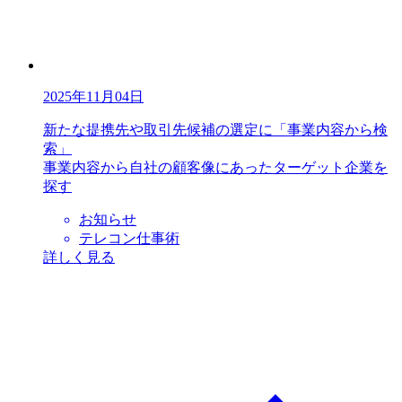
2025年11月04日
新たな提携先や取引先候補の選定に「事業内容から検
索」
事業内容から自社の顧客像にあったターゲット企業を
探す
お知らせ
テレコン仕事術
詳しく見る