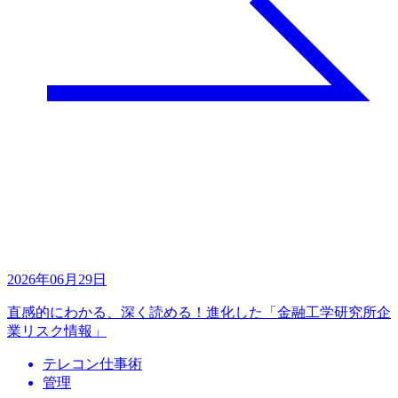
2026年06月29日
直感的にわかる、深く読める！進化した「金融工学研究所企
業リスク情報」
テレコン仕事術
管理