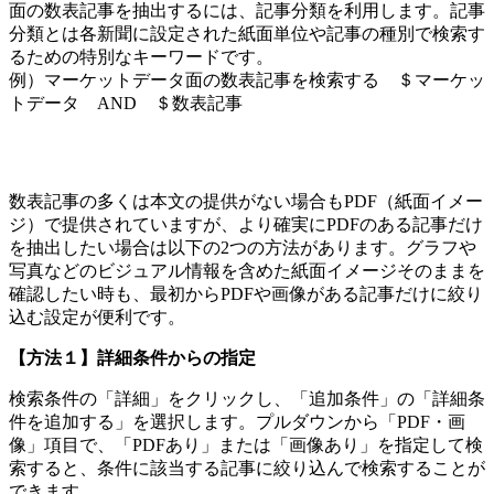
面の数表記事を抽出するには、記事分類を利用します。記事
分類とは各新聞に設定された紙面単位や記事の種別で検索す
るための特別なキーワードです。
例）マーケットデータ面の数表記事を検索する ＄マーケッ
トデータ AND ＄数表記事
数表記事の多くは本文の提供がない場合もPDF（紙面イメー
ジ）で提供されていますが、より確実にPDFのある記事だけ
を抽出したい場合は以下の2つの方法があります。グラフや
写真などのビジュアル情報を含めた紙面イメージそのままを
確認したい時も、最初からPDFや画像がある記事だけに絞り
込む設定が便利です。
【方法１】詳細条件からの指定
検索条件の「詳細」をクリックし、「追加条件」の「詳細条
件を追加する」を選択します。プルダウンから「PDF・画
像」項目で、「PDFあり」または「画像あり」を指定して検
索すると、条件に該当する記事に絞り込んで検索することが
できます。