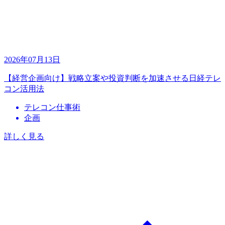
2026年07月13日
【経営企画向け】戦略立案や投資判断を加速させる日経テレ
コン活用法
テレコン仕事術
企画
詳しく見る