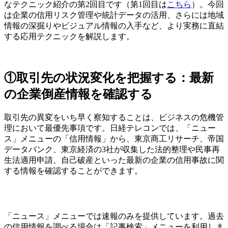
なテクニック紹介の第2回目です（第1回目は
こちら
）。今回
は企業の信用リスク管理や統計データの活用、さらには地域
情報の深掘りやビジュアル情報の入手など、より実務に直結
する応用テクニックを解説します。
①取引先の状況変化を把握する：最新
の企業倒産情報を確認する
取引先の異変をいち早く察知することは、ビジネスの危機管
理において最優先事項です。日経テレコンでは、「ニュー
ス」メニューの「信用情報」から、東京商工リサーチ、帝国
データバンク、東京経済の3社が収集した法的整理や民事再
生法適用申請、自己破産といった最新の企業の信用事故に関
する情報を確認することができます。
「ニュース」メニューでは速報のみを提供しています。過去
の信用情報を調べる場合は「記事検索」メニューを利用しま