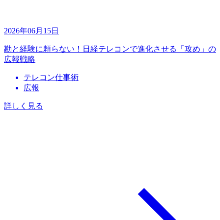
2026年06月15日
勘と経験に頼らない！日経テレコンで進化させる「攻め」の
広報戦略
テレコン仕事術
広報
詳しく見る