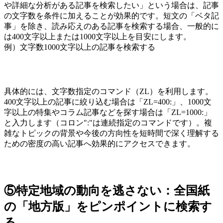
や詳細な分析がある記事を検索したい」という場合は、記事
の文字数を条件に加えることが効果的です。短文の「ベタ記
事」を除き、読み応えのある記事を検索する場合、一般的に
は400文字以上または1000文字以上を目安にします。
例）文字数1000文字以上の記事を検索する
具体的には、文字数指定のコマンド（ZL）を利用します。
400文字以上の記事に絞り込む場合は「ZL=400:」、1000文
字以上の特集やコラム記事などを探す場合は「ZL=1000:」
と入力します（コロン":"は連続指定のコマンドです）。複
雑なトピックの背景や今後の方向性を短時間で深く理解する
ための密度の高い記事へ効果的にアクセスできます。
⑤特定地域の動向を逃さない：全国紙
の「地方版」をピンポイントに検索す
る