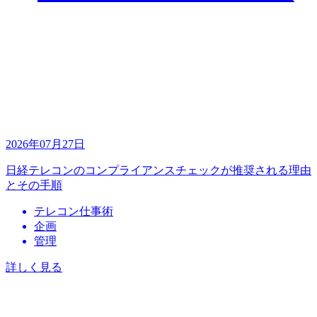
2026年07月27日
日経テレコンのコンプライアンスチェックが推奨される理由
とその手順
テレコン仕事術
企画
管理
詳しく見る