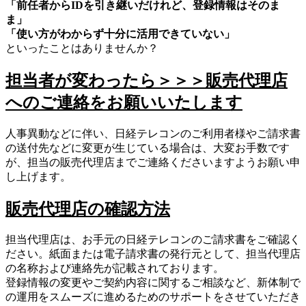
「前任者からIDを引き継いだけれど、登録情報はそのま
ま」
「使い方がわからず十分に活用できていない」
といったことはありませんか？
担当者が変わったら＞＞＞販売代理店
へのご連絡をお願いいたします
人事異動などに伴い、日経テレコンのご利用者様やご請求書
の送付先などに変更が生じている場合は、大変お手数です
が、担当の販売代理店までご連絡くださいますようお願い申
し上げます。
販売代理店の確認方法
担当代理店は、お手元の日経テレコンのご請求書をご確認く
ださい。紙面または電子請求書の発行元として、担当代理店
の名称および連絡先が記載されております。
登録情報の変更やご契約内容に関するご相談など、新体制で
の運用をスムーズに進めるためのサポートをさせていただき