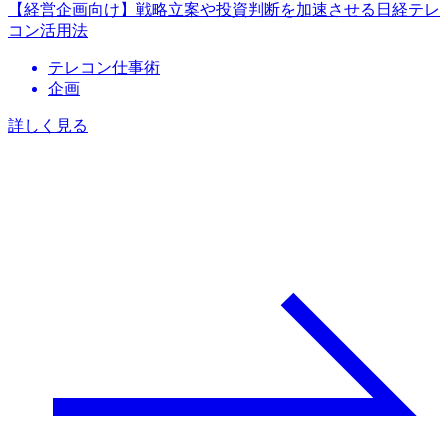
【経営企画向け】戦略立案や投資判断を加速させる日経テレ
コン活用法
テレコン仕事術
企画
詳しく見る