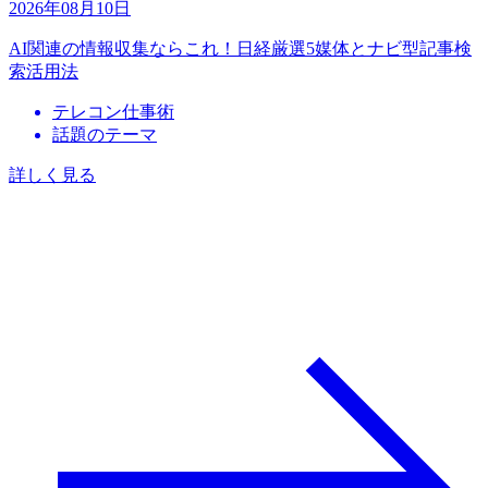
2026年08月10日
AI関連の情報収集ならこれ！日経厳選5媒体とナビ型記事検
索活用法
テレコン仕事術
話題のテーマ
詳しく見る