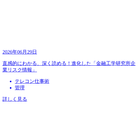
2026年06月29日
直感的にわかる、深く読める！進化した「金融工学研究所企
業リスク情報」
テレコン仕事術
管理
詳しく見る