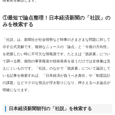
検索術を解説します。
①最短で論点整理！日本経済新聞の「社説」の
みを検索する
「社説」は、新聞社が社会情勢など時事のさまざまな問題に対して
示す公式見解です。複雑なニュースの「論点」と「今後の方向性」
を把握したい時に不可欠な情報源です。たとえば「脱炭素」につい
て調べる際、個別の事実報道や技術発表を追うだけでは全体像は見
えにくいものです。「社説」のなかで「脱炭素」について論説して
いる記事を検索すれば、「日本経済が負うべき責任」や「制度設計
の課題」などマクロな視点が浮き彫りになり、押さえるべき論点が
明確になります。
日本経済新聞朝刊の「社説」を検索する