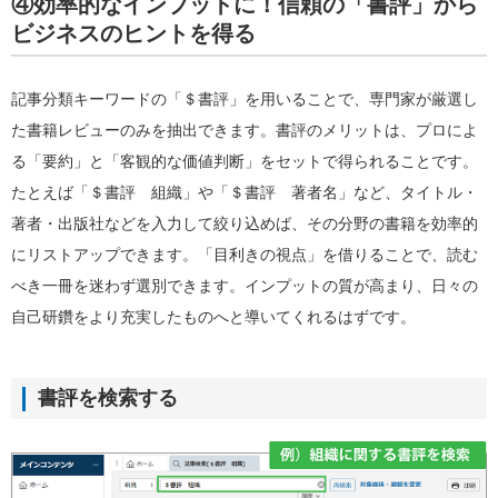
④効率的なインプットに！信頼の「書評」から
ビジネスのヒントを得る
記事分類キーワードの「＄書評」を用いることで、専門家が厳選し
た書籍レビューのみを抽出できます。書評のメリットは、プロによ
る「要約」と「客観的な価値判断」をセットで得られることです。
たとえば「＄書評 組織」や「＄書評 著者名」など、タイトル・
著者・出版社などを入力して絞り込めば、その分野の書籍を効率的
にリストアップできます。「目利きの視点」を借りることで、読む
べき一冊を迷わず選別できます。インプットの質が高まり、日々の
自己研鑽をより充実したものへと導いてくれるはずです。
書評を検索する