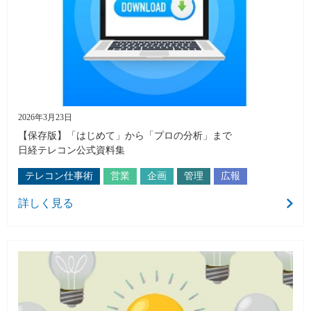
2026年3月23日
【保存版】「はじめて」から「プロの分析」まで
日経テレコン公式資料集
テレコン仕事術
営業
企画
管理
広報
詳しく見る