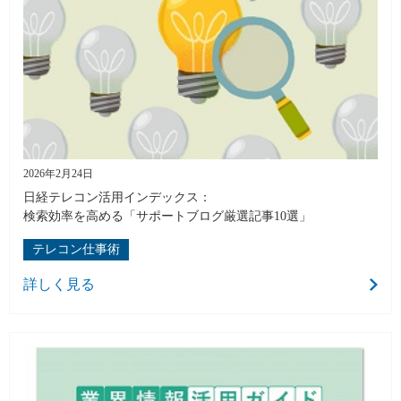
2026年2月24日
日経テレコン活用インデックス：
検索効率を高める「サポートブログ厳選記事10選」
テレコン仕事術
詳しく見る