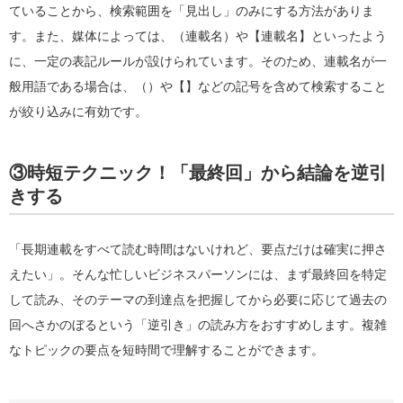
ていることから、検索範囲を「見出し」のみにする方法がありま
す。また、媒体によっては、（連載名）や【連載名】といったよう
に、一定の表記ルールが設けられています。そのため、連載名が一
般用語である場合は、（）や【】などの記号を含めて検索すること
が絞り込みに有効です。
③時短テクニック！「最終回」から結論を逆引
きする
「長期連載をすべて読む時間はないけれど、要点だけは確実に押さ
えたい」。そんな忙しいビジネスパーソンには、まず最終回を特定
して読み、そのテーマの到達点を把握してから必要に応じて過去の
回へさかのぼるという「逆引き」の読み方をおすすめします。複雑
なトピックの要点を短時間で理解することができます。