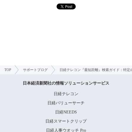
TOP
サポートブログ
日経テレコン『最短距離』検索ガイド：特定
日本経済新聞社の情報ソリューションサービス
日経テレコン
日経バリューサーチ
日経NEEDS
日経スマートクリップ
日経人事ウオッチ Pro