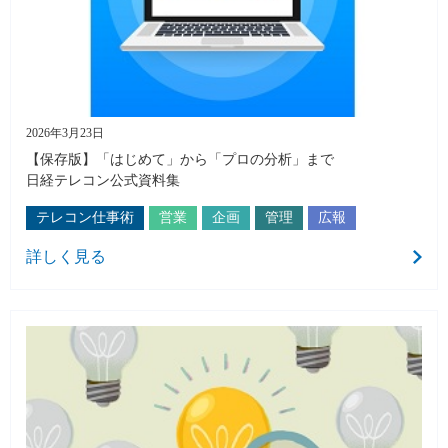
2026年3月23日
【保存版】「はじめて」から「プロの分析」まで
日経テレコン公式資料集
テレコン仕事術
営業
企画
管理
広報
詳しく見る