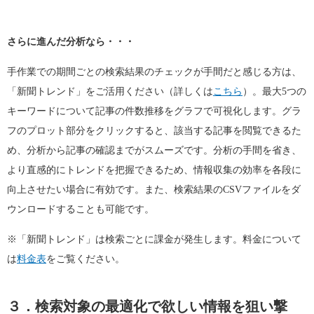
さらに進んだ分析なら・・・
手作業での期間ごとの検索結果のチェックが手間だと感じる方は、
「新聞トレンド」をご活用ください（詳しくは
こちら
）。最大5つの
キーワードについて記事の件数推移をグラフで可視化します。グラ
フのプロット部分をクリックすると、該当する記事を閲覧できるた
め、分析から記事の確認までがスムーズです。分析の手間を省き、
より直感的にトレンドを把握できるため、情報収集の効率を各段に
向上させたい場合に有効です。また、検索結果のCSVファイルをダ
ウンロードすることも可能です。
※「新聞トレンド」は検索ごとに課金が発生します。料金について
は
料金表
をご覧ください。
３．検索対象の最適化で欲しい情報を狙い撃