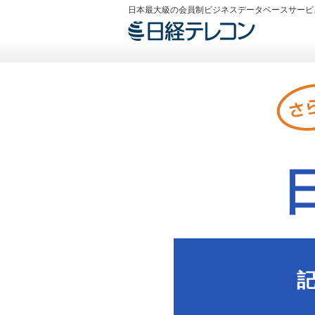
日本最大級の会員制ビジネスデータベースサービ
日
記