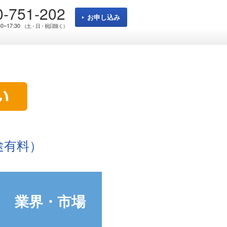
0-751-202
お申し込み
0~17:30
（土・日・祝日除く）
途有料）
業界・市場