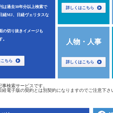
刊は過去30年分以上検索で
詳しくはこちら
日経MJ、日経ヴェリタスな
面の切り抜きイメージも
す。
人物・人事
はこちら
詳しくはこちら
記事検索サービスです。
日経電子版の契約とは別契約になりますのでご注意下さ