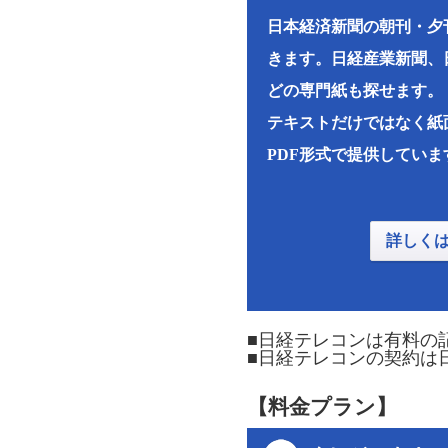
日本経済新聞の朝刊・夕
きます。日経産業新聞、
どの専門紙も探せます。
テキストだけではなく紙
PDF形式で提供していま
詳しく
■日経テレコンは有料の
■日経テレコンの契約は
【料金プラン】