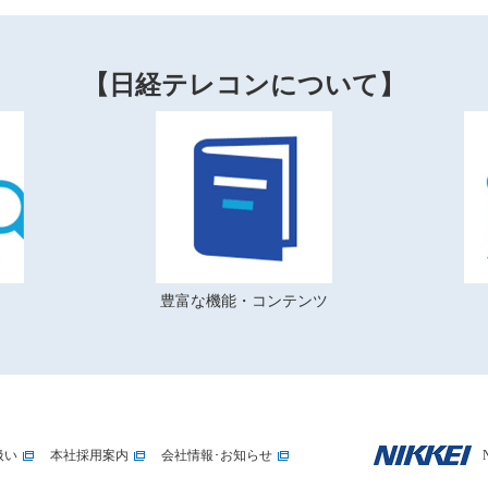
【日経テレコンについて】
豊富な機能・コンテンツ
扱い
本社採用案内
会社情報･お知らせ
N