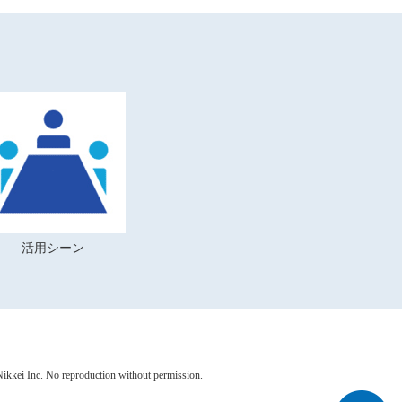
活用シーン
ikkei Inc. No reproduction without permission.