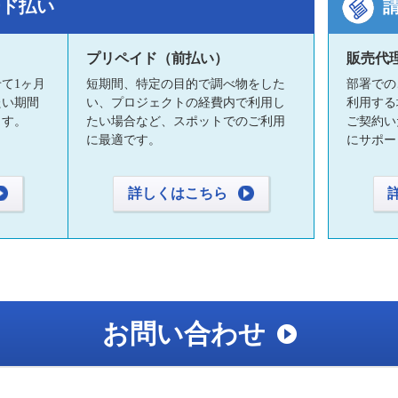
ード払い
プリペイド（前払い）
販売代
て1ヶ月
短期間、特定の目的で調べ物をした
部署での
たい期間
い、プロジェクトの経費内で利用し
利用する
ます。
たい場合など、スポットでのご利用
ご契約い
に最適です。
にサポー
詳しくはこちら
お問い合わせ