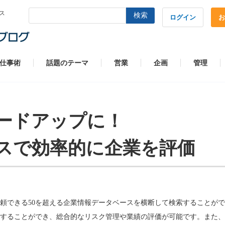
ス
検索
ログイン
お
仕事術
話題のテーマ
営業
企画
管理
ードアップに！
スで効率的に企業を評価
頼できる50を超える企業情報データベースを横断して検索することが
することができ、総合的なリスク管理や業績の評価が可能です。また、