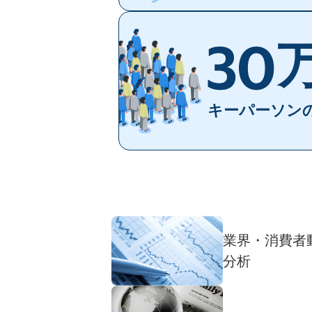
キーパーソン
業界・消費者
分析