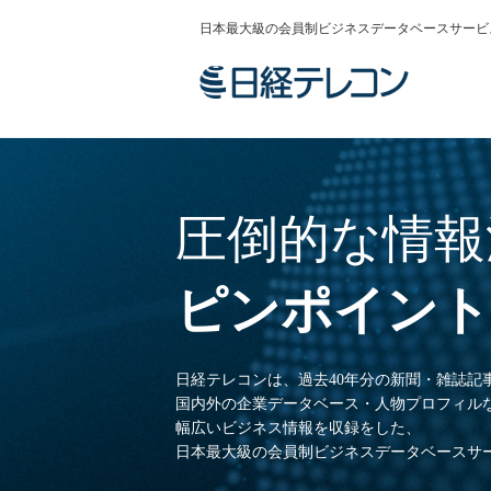
日本最大級の会員制ビジネスデータベースサービ
圧倒的な情報
ピンポイント
日経テレコンは、過去40年分の新聞・雑誌記
国内外の企業データベース・人物プロフィル
幅広いビジネス情報を収録をした、
日本最大級の会員制ビジネスデータベースサ