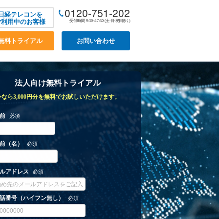
0120-751-202
日経テレコンを
ご利用中のお客様
受付時間 9:30~17:30
(土･日･祝日除く)
無料トライアル
お問い合わせ
法人向け無料トライアル
今なら3,000円分を無料でお試しいただけます。