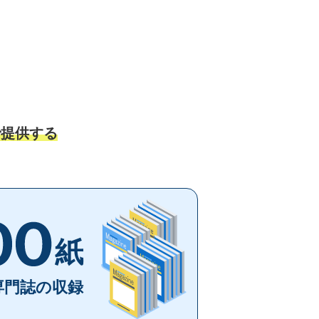
で提供する
紙
専門誌の収録