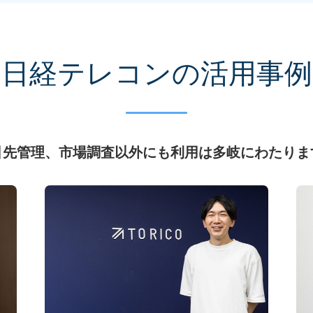
日経テレコンの
活用事例
引先管理、市場調査以外にも
利用は多岐にわたりま