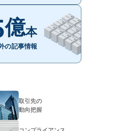
億
本
外の記事情報
取引先の
動向把握
コンプライアンス