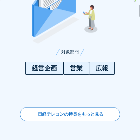
対象部門
経営企画
営業
広報
活用詳細をもっと見る
日経テレコンの特長をもっと見る