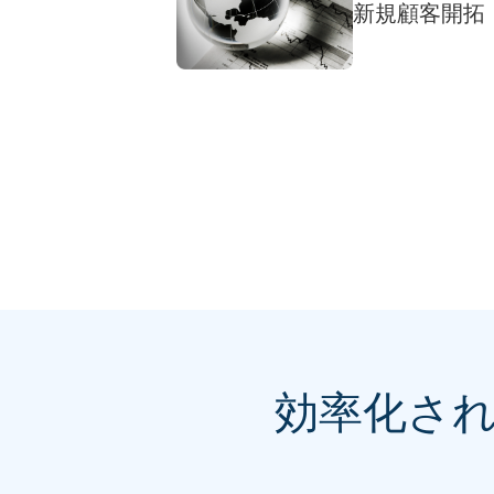
新規顧客開拓
効率化さ