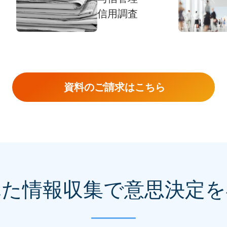
信用調査
資料のご請求はこちら
れた情報収集で
意思決定を