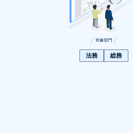
対象部門
法務
総務
活用詳細をもっと見る