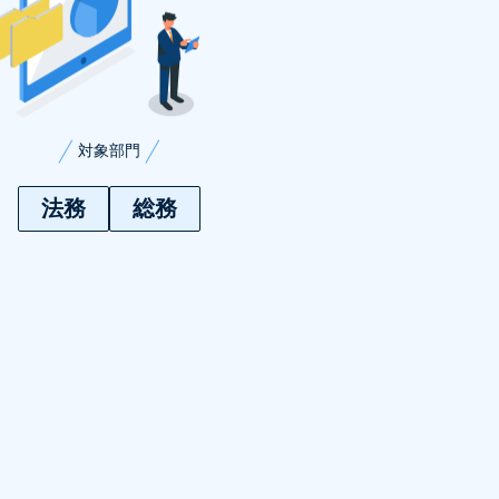
対象部門
法務
総務
活用詳細をもっと見る