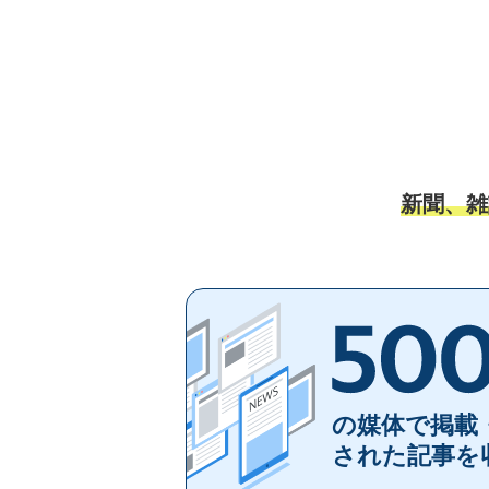
新聞、雑
の媒体で掲載
された記事を