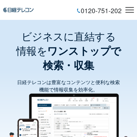
0120-751-202
ビジネスに直結する
情報を
ワンストップで
検索・収集
日経テレコンは豊富なコンテンツと便利な
検索
機能で情報収集を効率化。