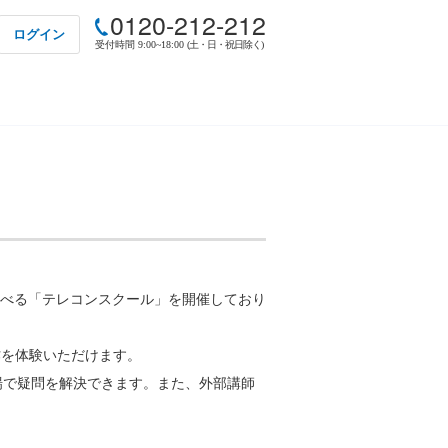
0120-212-212
ログイン
受付時間 9:00~18:00
(土・日・祝日除く)
べる「テレコンスクール」を開催しており
作を体験いただけます。
場で疑問を解決できます。また、外部講師