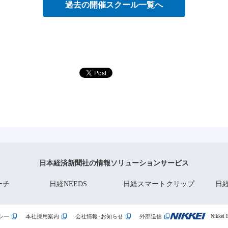
過去の開催スクール一覧へ
日本経済新聞社の情報ソリューションサービス
ーチ
日経NEEDS
日経スマートクリップ
日経
シー
本社採用案内
会社情報･お知らせ
外部送信
Nikkei I