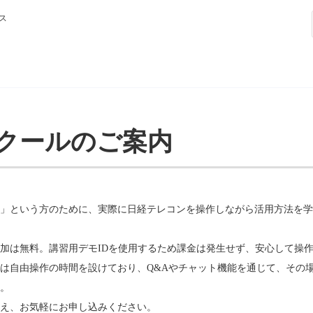
ス
クールのご案内
」という方のために、実際に日経テレコンを操作しながら活用方法を学
加は無料。講習用デモIDを使用するため課金は発生せず、安心して操
は自由操作の時間を設けており、Q&Aやチャット機能を通じて、その
。
え、お気軽にお申し込みください。