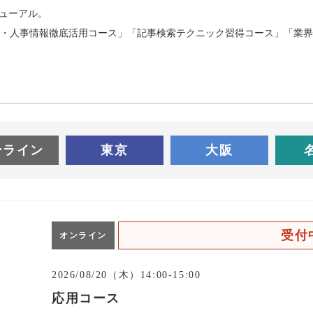
ニューアル。
・人事情報徹底活用コース」「記事検索テクニック習得コース」「業界
ンライン
東京
大阪
受付
オンライン
2026/08/20（木）14:00-15:00
応用コース