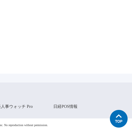
人事ウォッチ Pro
日経POS情報
nc. No reproduction without permission.