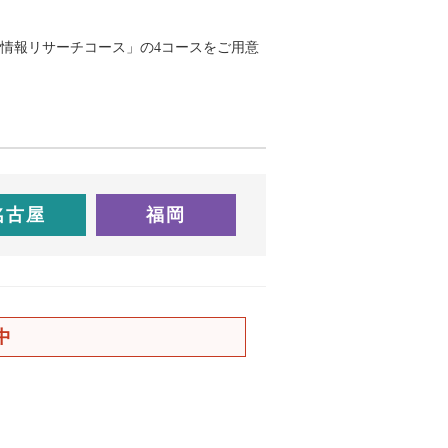
情報リサーチコース」の4コースをご用意
名古屋
福岡
中