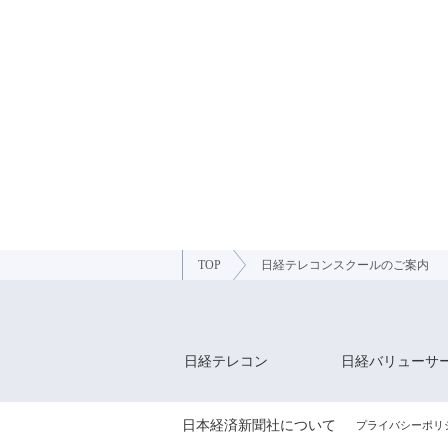
TOP
日経テレコンスクールのご案内
日経テレコン
日経バリューサ
日本経済新聞社について
プライバシーポリ