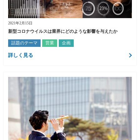
2021年2月15日
新型コロナウイルスは業界にどのような影響を与えたか
話題のテーマ
営業
企画
詳しく見る