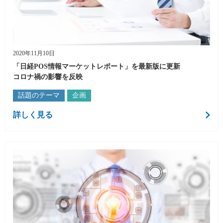
2020年11月10日
「日経POS情報マーケットレポート」を最新版に更新
コロナ禍の影響を反映
話題のテーマ
企画
詳しく見る