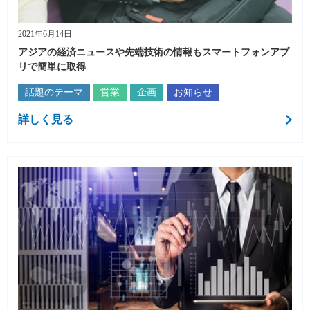
2021年6月14日
アジアの経済ニュースや先端技術の情報もスマートフォンアプ
リで簡単に取得
話題のテーマ
営業
企画
お知らせ
詳しく見る