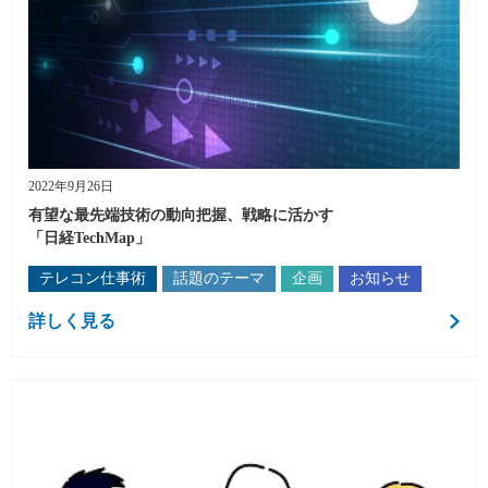
2022年9月26日
有望な最先端技術の動向把握、戦略に活かす
「日経TechMap」
テレコン仕事術
話題のテーマ
企画
お知らせ
詳しく見る