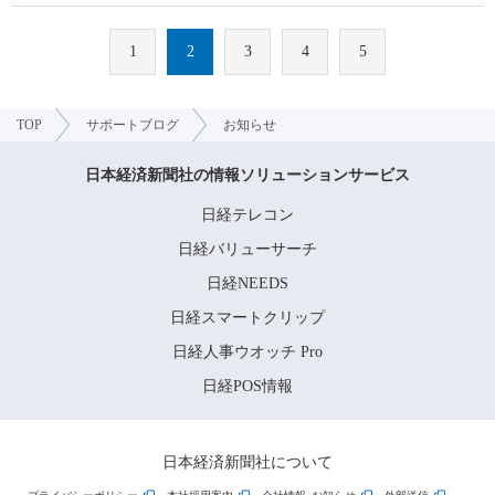
1
2
3
4
5
TOP
サポートブログ
お知らせ
日本経済新聞社の情報ソリューションサービス
日経テレコン
日経バリューサーチ
日経NEEDS
日経スマートクリップ
日経人事ウオッチ Pro
日経POS情報
日本経済新聞社について