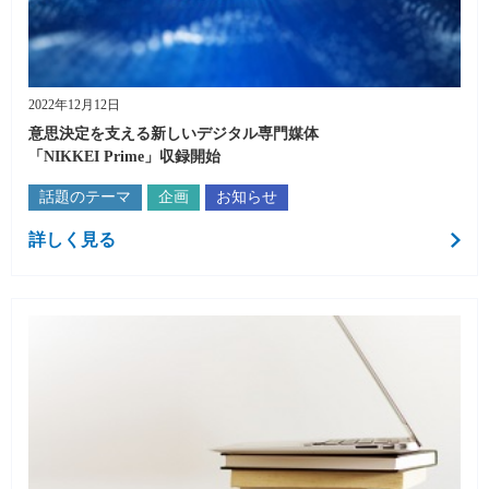
2022年12月12日
意思決定を支える新しいデジタル専門媒体
「NIKKEI Prime」収録開始
話題のテーマ
企画
お知らせ
詳しく見る