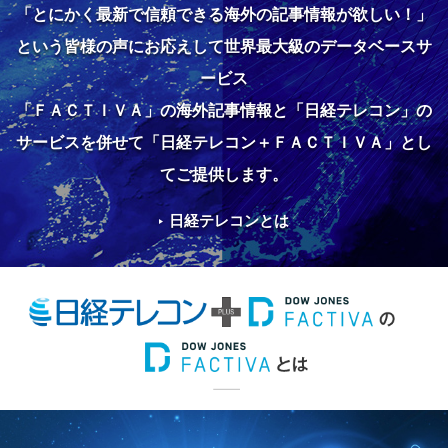
「とにかく最新で信頼できる海外の記事情報が欲しい！」
という皆様の声にお応えして世界最大級のデータベースサ
ービス
「ＦＡＣＴＩＶＡ」の海外記事情報と「日経テレコン」の
サービスを併せて「日経テレコン＋ＦＡＣＴＩＶＡ」とし
てご提供します。
日経テレコンとは