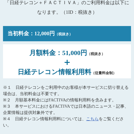
「日経テレコン＋ＦＡＣＴＩＶＡ」のご利用料金は以下に
なります。（1ID：税抜き）
当初料金：12,000円
（税抜き）
月額料金：51,000円
（税抜き）
日経テレコン情報利用料
（従量料金制）
※１ 日経テレコンをご利用中のお客様が本サービスに切り替える
場合は、当初料金は不要です。
※２ 月額基本料金にはFACTIVAの情報利用料を含みます。
※３ 本サービスにおけるFACTIVAでは日本語のニュース・記事、
企業情報は提供対象外です。
※４ 日経テレコン情報利用料については、
こちら
をご覧くださ
い。