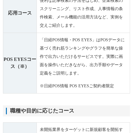
便利な記事検索の手法をはじめ、企業検索の
スクリーニング、リスト作成、人事情報の条
応用コース
件検索、メール機能の活用方法など、実例を
交えご紹介します。
「日経POS情報・POS EYES」はPOSデータに
基づく売れ筋ランキングやグラフを簡単な操
作で出力いただけるサービスです。実際に画
POS EYESコー
面を操作いただきながら、出力手順やデータ
ス（※）
定義をご説明します。
※日経POS情報 POS EYESご契約者限定
職種や目的に応じたコース
未開拓業界をターゲットに新規顧客を開拓す