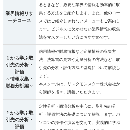
るときなど、必要な業界の情報を効率的に収
集する方法をご紹介します。また、他のコー
業界情報リサ
ーチコース
スではご紹介しきれないメニューもご案内し
ます。ビジネスに欠かせない業界情報の収集
法をマスターしたい方におすすめです。
信用情報や財務情報など企業情報の収集方
１から学ぶ取
法、決算書の見方や定量分析の方法など、取
引先の分析・
引先の分析・評価方法の基礎について解説し
評価
ます。
～情報収集・
本スクールは、リスクモンスター株式会社か
財務分析編～
ら講師を招き、講義いただきます。
定性分析・商流分析を中心に、取引先の分
１から学ぶ取
析・評価方法の基礎について解説します。パ
引先の分析・
ソコンの操作や演習を交えて、実践的に学ぶ
評価