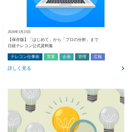
2026年3月23日
【保存版】「はじめて」から「プロの分析」まで
日経テレコン公式資料集
テレコン仕事術
営業
企画
管理
広報
詳しく見る