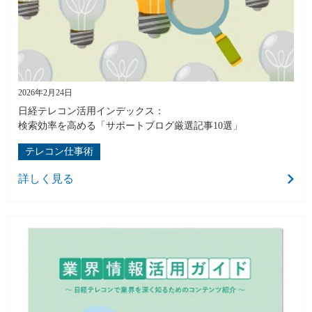
2026年2月24日
日経テレコン活用インデックス：
検索効率を高める「サポートブログ厳選記事10選」
テレコン仕事術
詳しく見る