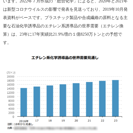
います。2022年７月作成の「総合化学」によると、2020年と2021年
は新型コロナウイルスの影響で発表を見送っており、2019年10月発
表資料がベースです。プラスチック製品や合成繊維の原料となる主
要な石油化学誘導品のエチレン系誘導品の世界需要（エチレン換
算）は、23年に17年実績比21.9%増の１億8250万トンとの予想で
す。