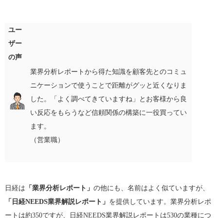
ユー
ザー
の声
業界分析レポートから得た知識を顧客先とのコミュ
ニケーションで使うことで距離がグッと近くなりま
した。「よく調べてきていますね」とお客様から良
い反応をもらうなど信頼関係の構築に一役買ってい
ます。
（営業職）
日経は
「業界分析レポート」
の他にも、名前はよく似ていますが、
「日経NEEDS業界解説レポート」
を提供しています。業界分析レポ
ートは約350ですが、日経NEEDS業界解説レポートは530の業種につ