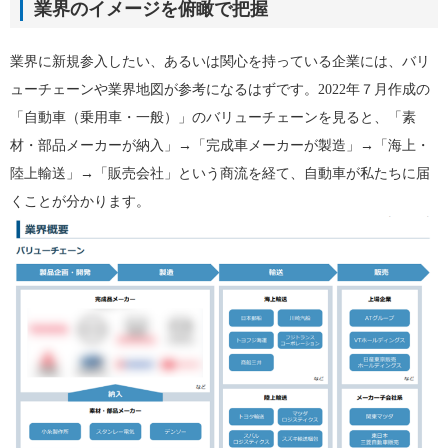
業界のイメージを俯瞰で把握
業界に新規参入したい、あるいは関心を持っている企業には、バリ
ューチェーンや業界地図が参考になるはずです。2022年７月作成の
「自動車（乗用車・一般）」のバリューチェーンを見ると、「素
材・部品メーカーが納入」→「完成車メーカーが製造」→「海上・
陸上輸送」→「販売会社」という商流を経て、自動車が私たちに届
くことが分かります。