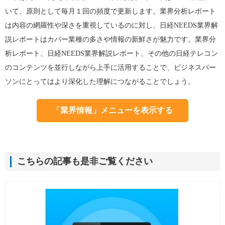
いて、原則として毎月１回の頻度で更新します。業界分析レポート
は内容の網羅性や深さを重視しているのに対し、日経NEEDS業界解
説レポートはカバー業種の多さや情報の新鮮さが魅力です。業界分
析レポート、日経NEEDS業界解説レポート、その他の日経テレコン
のコンテンツを並行しながら上手に活用することで、ビジネスパー
ソンにとってはより深化した理解につながることでしょう。
「業界情報」メニューを表示する
こちらの記事も是非ご覧ください