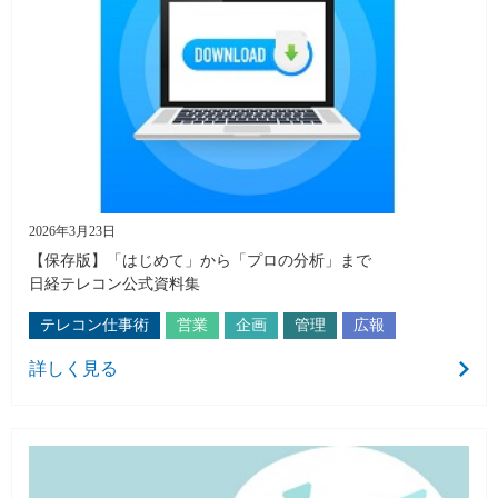
2026年3月23日
【保存版】「はじめて」から「プロの分析」まで
日経テレコン公式資料集
テレコン仕事術
営業
企画
管理
広報
詳しく見る