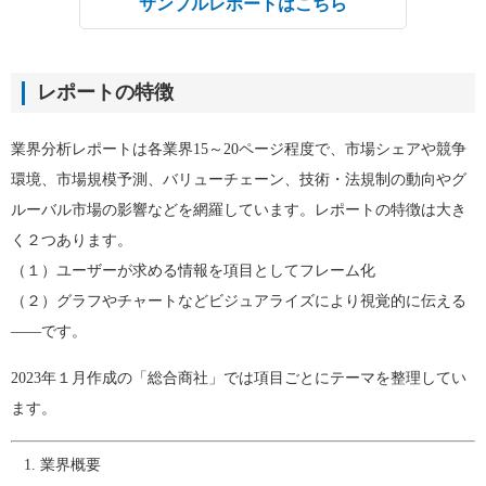
サンプルレポートはこちら
レポートの特徴
業界分析レポートは各業界15～20ページ程度で、市場シェアや競争
環境、市場規模予測、バリューチェーン、技術・法規制の動向やグ
ルーバル市場の影響などを網羅しています。レポートの特徴は大き
く２つあります。
（１）ユーザーが求める情報を項目としてフレーム化
（２）グラフやチャートなどビジュアライズにより視覚的に伝える
――です。
2023年１月作成の「総合商社」では項目ごとにテーマを整理してい
ます。
業界概要