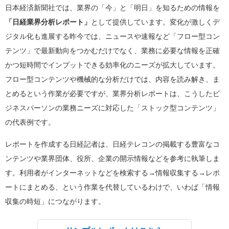
日本経済新聞社では、業界の「今」と「明日」を知るための情報を
「日経業界分析レポート」
として提供しています。変化が激しくデ
ジタル化も進展する昨今では、ニュースや速報など「フロー型コン
テンツ」で最新動向をつかむだけでなく、業務に必要な情報を正確
かつ短時間でインプットできる効率化のニーズが拡大しています。
フロー型コンテンツや機械的な分析だけでは、内容を読み解き、ま
とめるという作業が必要ですが、業界分析レポートは、こうしたビ
ジネスパーソンの業務ニーズに対応した「ストック型コンテンツ」
の代表例です。
レポートを作成する日経記者は、日経テレコンの掲載する豊富なコ
ンテンツや業界団体、役所、企業の開示情報などを参考に執筆しま
す。利用者がインターネットなどを検索する→情報収集する→レポ
ートにまとめる、という作業を代替しているわけで、いわば「情報
収集の時短」につながります。