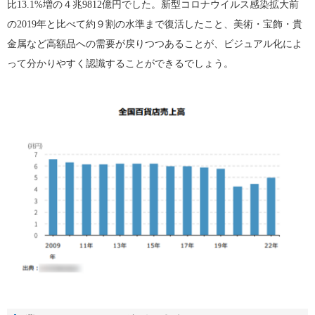
比13.1%増の４兆9812億円でした。新型コロナウイルス感染拡大前
の2019年と比べて約９割の水準まで復活したこと、美術・宝飾・貴
金属など高額品への需要が戻りつつあることが、ビジュアル化によ
って分かりやすく認識することができるでしょう。