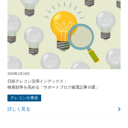
2026年2月24日
日経テレコン活用インデックス：
検索効率を高める「サポートブログ厳選記事10選」
テレコン仕事術
詳しく見る