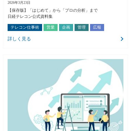
2026年3月23日
【保存版】「はじめて」から「プロの分析」まで
日経テレコン公式資料集
テレコン仕事術
営業
企画
管理
広報
詳しく見る