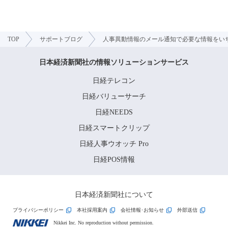
TOP
サポートブログ
人事異動情報のメール通知で必要な情報をい
日本経済新聞社の情報ソリューションサービス
日経テレコン
日経バリューサーチ
日経NEEDS
日経スマートクリップ
日経人事ウオッチ Pro
日経POS情報
日本経済新聞社について
プライバシーポリシー
本社採用案内
会社情報･お知らせ
外部送信
Nikkei Inc. No reproduction without permission.