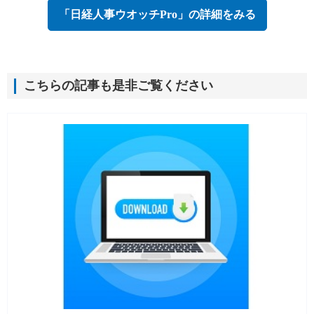
「日経人事ウオッチPro」の詳細をみる
こちらの記事も是非ご覧ください