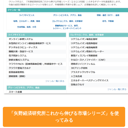
「矢野経済研究所これから伸びる市場シリーズ」を使
ってみる