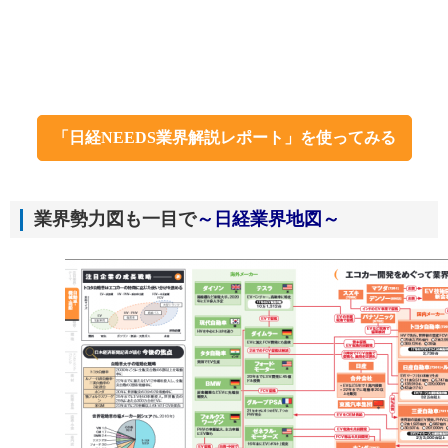
「日経NEEDS業界解説レポート」を使ってみる
業界勢力図も一目で
～日経業界地図～