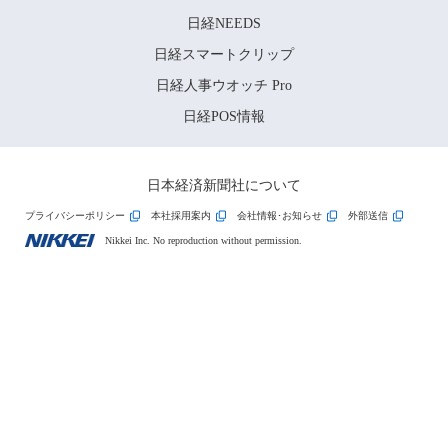
日経NEEDS
日経スマートクリップ
日経人事ウオッチ Pro
日経POS情報
日本経済新聞社について
プライバシーポリシー
本社採用案内
会社情報･お知らせ
外部送信
Nikkei Inc. No reproduction without permission.