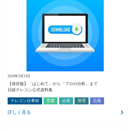
2026年3月23日
【保存版】「はじめて」から「プロの分析」まで
日経テレコン公式資料集
テレコン仕事術
営業
企画
管理
広報
詳しく見る