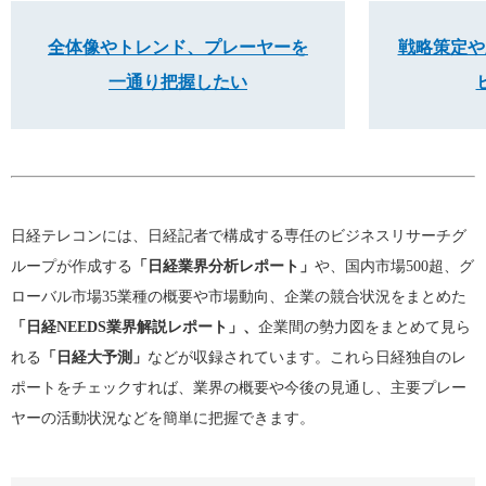
全体像やトレンド、プレーヤーを
戦略策定や
一通り把握したい
日経テレコンには、日経記者で構成する専任のビジネスリサーチグ
ループが作成する
「日経業界分析レポート」
や、国内市場500超、グ
ローバル市場35業種の概要や市場動向、企業の競合状況をまとめた
「日経NEEDS業界解説レポート」、
企業間の勢力図をまとめて見ら
れる
「日経大予測」
などが収録されています。これら日経独自のレ
ポートをチェックすれば、業界の概要や今後の見通し、主要プレー
ヤーの活動状況などを簡単に把握できます。