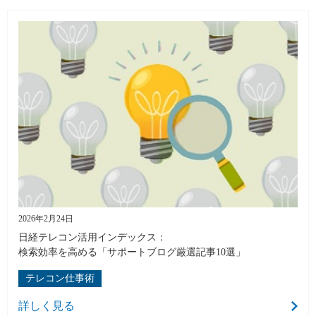
2026年2月24日
日経テレコン活用インデックス：
検索効率を高める「サポートブログ厳選記事10選」
テレコン仕事術
詳しく見る