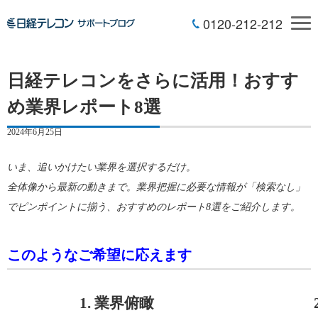
0120-212-212
日経テレコンをさらに活用！おすす
め業界レポート8選
2024年6月25日
いま、追いかけたい業界を選択するだけ。
全体像から最新の動きまで。業界把握に必要な情報が「検索なし」
でピンポイントに揃う、おすすめのレポート8選をご紹介します。
このようなご希望に応えます
1. 業界俯瞰