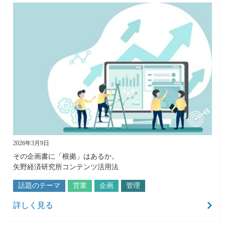
2026年3月9日
その企画書に「根拠」はあるか。
矢野経済研究所コンテンツ活用法
話題のテーマ
営業
企画
管理
詳しく見る