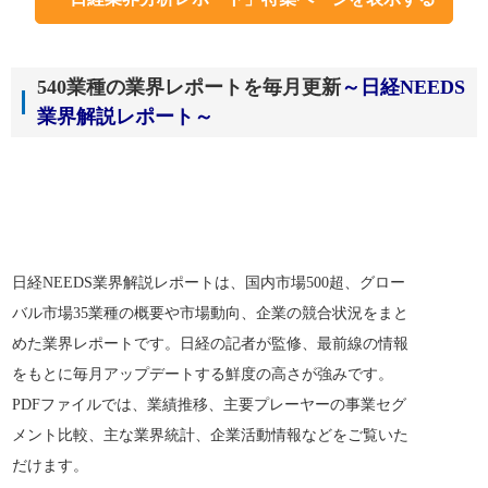
540業種の業界レポートを毎月更新
～日経NEEDS
業界解説レポート～
日経NEEDS業界解説レポートは、国内市場500超、グロー
バル市場35業種の概要や市場動向、企業の競合状況をまと
めた業界レポートです。日経の記者が監修、最前線の情報
をもとに毎月アップデートする鮮度の高さが強みです。
PDFファイルでは、業績推移、主要プレーヤーの事業セグ
メント比較、主な業界統計、企業活動情報などをご覧いた
だけます。