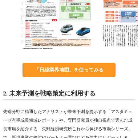
「日経業界地図」を使ってみる
2. 未来予測を戦略策定に利用する
先端分野に精通したアナリストが未来予測を提示する「アスタミュ
ーゼ有望成長領域レポート」や、専門研究員が独自視点で選んだ成
長市場を紹介する「矢野経済研究所これから伸びる市場シリーズ」
で、新規事業の検討やパートナー選びなどを強力にサポートしま