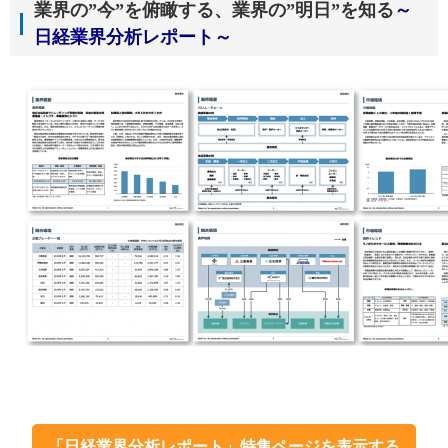
業界の”今”を俯瞰する、業界の”明日”を知る
～
日経業界分析レポート～
「日経業界分析レポート」特集ページを表示する