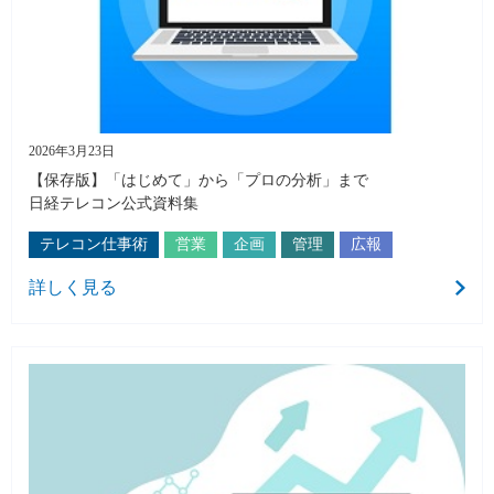
2026年3月23日
【保存版】「はじめて」から「プロの分析」まで
日経テレコン公式資料集
テレコン仕事術
営業
企画
管理
広報
詳しく見る