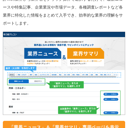
ースや特集記事、企業業況や市場データ、各種調査レポートなど各
業界に特化した情報をまとめて入手でき、効率的な業界の理解をサ
ポートします。
「業界ニュース」＆「業界サマリ」専用ページを表示