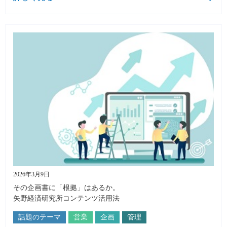
2026年3月9日
その企画書に「根拠」はあるか。
矢野経済研究所コンテンツ活用法
話題のテーマ
営業
企画
管理