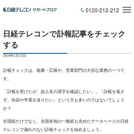
0120-212-212
日経テレコンで訃報記事をチェック
する
2018年1月25日
訃報チェックは、秘書・広報や、営業部門の大切な業務の一つで
す。
「訃報を受けたが、故人名の漢字を確認したい」、「訃報を逃さ
ず、供花や弔電を送りたい」という方も多いのではないでしょう
か？
全国紙だけでなく、全国各地の一般紙も含めたデータベースの日経
テレコンで漏れのない訃報チェックを始めましょう。