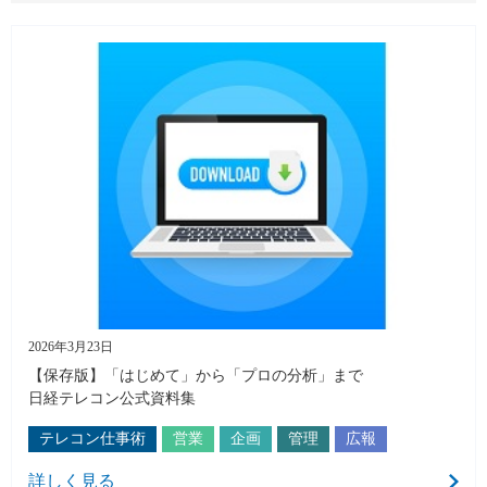
2026年3月23日
【保存版】「はじめて」から「プロの分析」まで
日経テレコン公式資料集
テレコン仕事術
営業
企画
管理
広報
詳しく見る