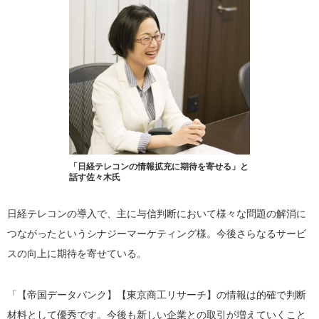
「日経テレコンの情報拡充に期待を寄せる」と
話す佐々木氏
日経テレコンの導入で、主に与信判断において様々な問題の解消に
つながったというシナジーマーケティング様。今後さらなるサービ
スの向上に期待を寄せている。
「【帝国データバンク】【東京商工リサーチ】の情報は的確で判断
材料として優秀です。今後も新しい企業との取引が増えていくこと