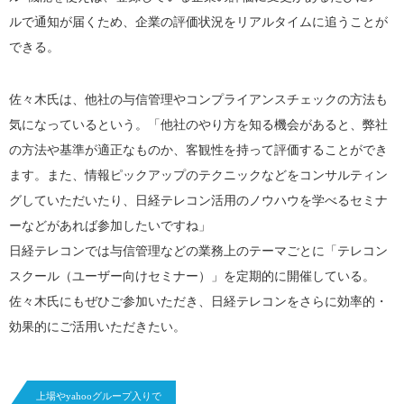
ルで通知が届くため、企業の評価状況をリアルタイムに追うことが
できる。
佐々木氏は、他社の与信管理やコンプライアンスチェックの方法も
気になっているという。「他社のやり方を知る機会があると、弊社
の方法や基準が適正なものか、客観性を持って評価することができ
ます。また、情報ピックアップのテクニックなどをコンサルティン
グしていただいたり、日経テレコン活用のノウハウを学べるセミナ
ーなどがあれば参加したいですね」
日経テレコンでは与信管理などの業務上のテーマごとに「テレコン
スクール（ユーザー向けセミナー）」を定期的に開催している。
佐々木氏にもぜひご参加いただき、日経テレコンをさらに効率的・
効果的にご活用いただきたい。
上場やyahooグループ入りで