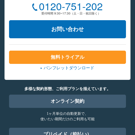
0120-751-202
受付時間 9:30~17:30（土・日・祝日除く）
お問い合わせ
無料トライアル
パンフレットダウンロード
多様な契約形態、ご利用プランを揃えています。
オンライン契約
1ヶ月単位の自動更新で、
使いたい期間だけのご利用も可能
プリペイド（前払い）