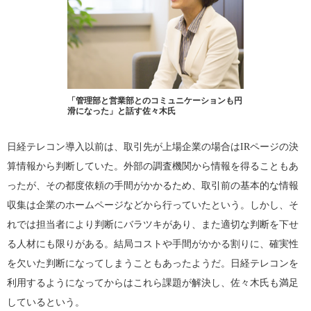
「管理部と営業部とのコミュニケーションも円
滑になった」と話す佐々木氏
日経テレコン導入以前は、取引先が上場企業の場合はIRページの決
算情報から判断していた。外部の調査機関から情報を得ることもあ
ったが、その都度依頼の手間がかかるため、取引前の基本的な情報
収集は企業のホームページなどから行っていたという。しかし、そ
れでは担当者により判断にバラツキがあり、また適切な判断を下せ
る人材にも限りがある。結局コストや手間がかかる割りに、確実性
を欠いた判断になってしまうこともあったようだ。日経テレコンを
利用するようになってからはこれら課題が解決し、佐々木氏も満足
しているという。