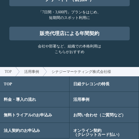
「7日間・3,600円」プランをはじめ、
短期間のスポット利用に
販売代理店による年間契約
会社や部署など、組織での本格利用は
こちらがおすすめ
TOP
活用事例
シナジーマーケティング株式会社様
TOP
日経テレコンの特長
料金・導入の流れ
活用事例
無料トライアルのお申込み
お問い合わせ（ご質問など）
法人契約のお申込み
オンライン契約
（クレジットカード払い）