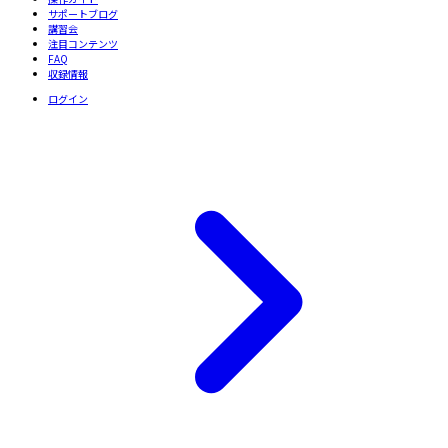
サポートブログ
講習会
注目コンテンツ
FAQ
収録情報
ログイン