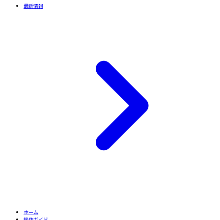
最新情報
ホーム
操作ガイド