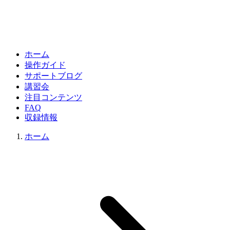
ホーム
操作ガイド
サポートブログ
講習会
注目コンテンツ
FAQ
収録情報
ホーム