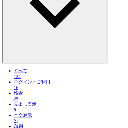
すべて
124
ログイン・ご利用
16
検索
25
見出し表示
8
本文表示
21
印刷