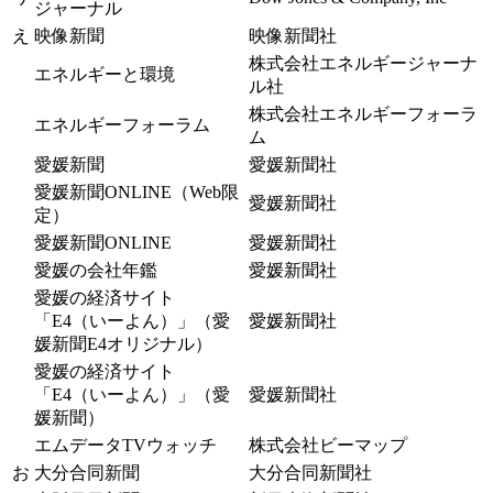
ジャーナル
え
映像新聞
映像新聞社
株式会社エネルギージャーナ
エネルギーと環境
ル社
株式会社エネルギーフォーラ
エネルギーフォーラム
ム
愛媛新聞
愛媛新聞社
愛媛新聞ONLINE（Web限
愛媛新聞社
定）
愛媛新聞ONLINE
愛媛新聞社
愛媛の会社年鑑
愛媛新聞社
愛媛の経済サイト
「E4（いーよん）」（愛
愛媛新聞社
媛新聞E4オリジナル）
愛媛の経済サイト
「E4（いーよん）」（愛
愛媛新聞社
媛新聞）
エムデータTVウォッチ
株式会社ビーマップ
お
大分合同新聞
大分合同新聞社