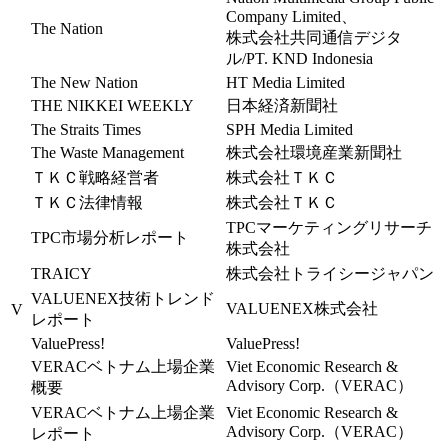
Company Limited、
The Nation
株式会社共同通信デジタ
ル/PT. KND Indonesia
The New Nation
HT Media Limited
THE NIKKEI WEEKLY
日本経済新聞社
The Straits Times
SPH Media Limited
The Waste Management
株式会社環境産業新聞社
ＴＫＣ戦略経営者
株式会社ＴＫＣ
ＴＫＣ法律情報
株式会社ＴＫＣ
TPCマーケティングリサーチ
TPC市場分析レポート
株式会社
TRAICY
株式会社トライシージャパン
VALUENEX技術トレンド
VALUENEX株式会社
V
レポート
ValuePress!
ValuePress!
VERACベトナム上場企業
Viet Economic Research &
Advisory Corp.（VERAC）
概要
VERACベトナム上場企業
Viet Economic Research &
Advisory Corp.（VERAC）
レポート