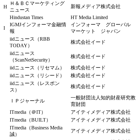
Ｈ＆ＢＣマーケティング
新報メディア株式会社
H
ニュース
Hindustan Times
HT Media Limited
IGMJインフォーマ金融情
インフォーマ グローバル
I
報
マーケット ジャパン
iidニュース（RBB
株式会社イード
TODAY）
iidニュース
株式会社イード
（ScanNetSecurity）
iidニュース（リセマム）
株式会社イード
iidニュース（リシード）
株式会社イード
iidニュース（レスポン
株式会社イード
ス）
一般財団法人知的財産研究教
ＩＰジャーナル
育財団
ITmedia（＠IT）
アイティメディア株式会社
ITmedia（BUILT）
アイティメディア株式会社
ITmedia（Business Media
アイティメディア株式会社
誠）