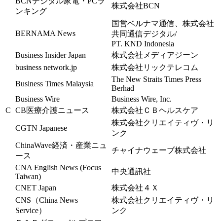
BCNデジタル家電・PCラ
株式会社BCN
ンキング
国営ベルナマ通信、株式会社
BERNAMA News
共同通信デジタル/
PT. KND Indonesia
Business Insider Japan
株式会社メディアジーン
business network.jp
株式会社リックテレコム
The New Straits Times Press
Business Times Malaysia
Berhad
Business Wire
Business Wire, Inc.
C
CB医療介護ニュース
株式会社ＣＢヘルスケア
株式会社クリエイティヴ・リ
CGTN Japanese
ンク
ChinaWave経済・産業ニュ
チャイナウェーブ株式会社
ース
CNA English News (Focus
中央通訊社
Taiwan)
CNET Japan
株式会社４Ｘ
CNS（China News
株式会社クリエイティヴ・リ
Service）
ンク