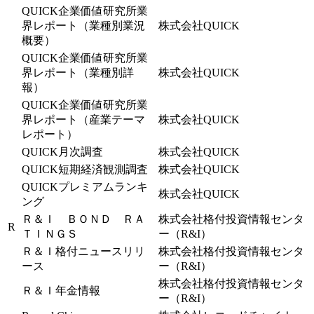
QUICK企業価値研究所業
界レポート（業種別業況
株式会社QUICK
概要）
QUICK企業価値研究所業
界レポート（業種別詳
株式会社QUICK
報）
QUICK企業価値研究所業
界レポート（産業テーマ
株式会社QUICK
レポート）
QUICK月次調査
株式会社QUICK
QUICK短期経済観測調査
株式会社QUICK
QUICKプレミアムランキ
株式会社QUICK
ング
Ｒ＆Ｉ ＢＯＮＤ ＲＡ
株式会社格付投資情報センタ
R
ＴＩＮＧＳ
ー（R&I）
Ｒ＆Ｉ格付ニュースリリ
株式会社格付投資情報センタ
ース
ー（R&I）
株式会社格付投資情報センタ
Ｒ＆Ｉ年金情報
ー（R&I）