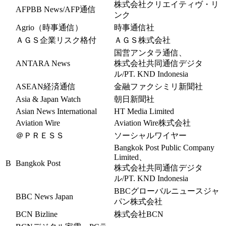
株式会社クリエイティヴ・リ
AFPBB News/AFP通信
ンク
Agrio（時事通信）
時事通信社
ＡＧＳ企業リスク格付
ＡＧＳ株式会社
国営アンタラ通信、
ANTARA News
株式会社共同通信デジタ
ル/PT. KND Indonesia
ASEAN経済通信
金融ファクシミリ新聞社
Asia & Japan Watch
朝日新聞社
Asian News International
HT Media Limited
Aviation Wire
Aviation Wire株式会社
＠ＰＲＥＳＳ
ソーシャルワイヤー
Bangkok Post Public Company
Limited、
B
Bangkok Post
株式会社共同通信デジタ
ル/PT. KND Indonesia
BBCグローバルニュースジャ
BBC News Japan
パン株式会社
BCN Bizline
株式会社BCN