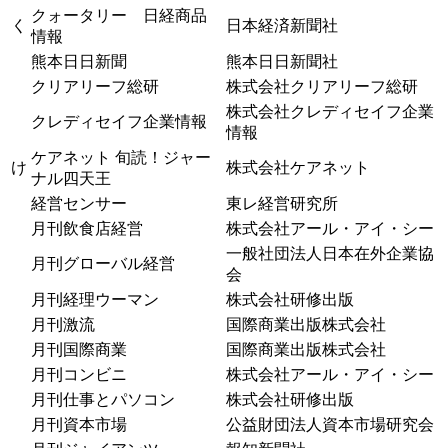
クォータリー 日経商品
く
日本経済新聞社
情報
熊本日日新聞
熊本日日新聞社
クリアリーフ総研
株式会社クリアリーフ総研
株式会社クレディセイフ企業
クレディセイフ企業情報
情報
ケアネット 旬読！ジャー
け
株式会社ケアネット
ナル四天王
経営センサー
東レ経営研究所
月刊飲食店経営
株式会社アール・アイ・シー
一般社団法人日本在外企業協
月刊グローバル経営
会
月刊経理ウーマン
株式会社研修出版
月刊激流
国際商業出版株式会社
月刊国際商業
国際商業出版株式会社
月刊コンビニ
株式会社アール・アイ・シー
月刊仕事とパソコン
株式会社研修出版
月刊資本市場
公益財団法人資本市場研究会