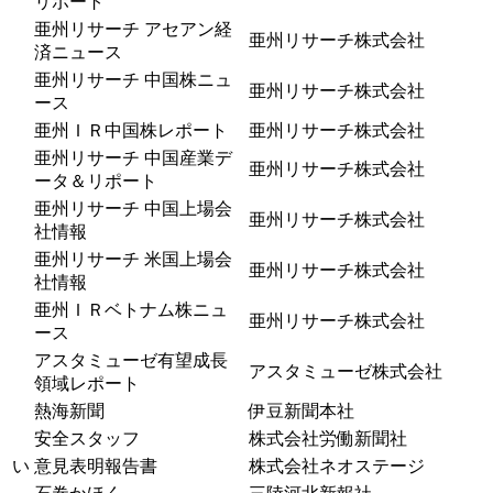
リポート
亜州リサーチ アセアン経
亜州リサーチ株式会社
済ニュース
亜州リサーチ 中国株ニュ
亜州リサーチ株式会社
ース
亜州ＩＲ中国株レポート
亜州リサーチ株式会社
亜州リサーチ 中国産業デ
亜州リサーチ株式会社
ータ＆リポート
亜州リサーチ 中国上場会
亜州リサーチ株式会社
社情報
亜州リサーチ 米国上場会
亜州リサーチ株式会社
社情報
亜州ＩＲベトナム株ニュ
亜州リサーチ株式会社
ース
アスタミューゼ有望成長
アスタミューゼ株式会社
領域レポート
熱海新聞
伊豆新聞本社
安全スタッフ
株式会社労働新聞社
い
意見表明報告書
株式会社ネオステージ