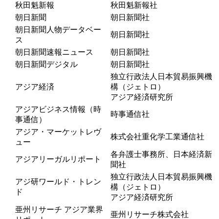
秋田魁新報
秋田魁新報社
朝日新聞
朝日新聞社
朝日新聞人物データベー
朝日新聞社
ス
朝日新聞速報ニュース
朝日新聞社
朝日新聞デジタル
朝日新聞社
独立行政法人日本貿易振興機
アジア経済
構（ジェトロ）
アジア経済研究所
アジアビジネス情報（時
時事通信社
事通信）
アジア・マーケットレヴ
株式会社重化学工業通信社
ュー
各弁護士事務所、日本経済新
アジアリーガルリポート
聞社
独立行政法人日本貿易振興機
アジ研ワールド・トレン
構（ジェトロ）
ド
アジア経済研究所
亜州リサーチ アジア業界
亜州リサーチ株式会社