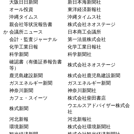
大阪日日新聞
新日本海新聞社
オール投資
東洋経済新報社
沖縄タイムス
沖縄タイムス社
親会社等状況報告書
株式会社ネオステージ
か
会議所ニュース
日本商工会議所
会計・監査ジャーナル
第一法規株式会社
化学工業日報
化学工業日報社
科学新聞
科学新聞社
確認書（有価証券報告書
株式会社ネオステージ
等）
鹿児島建設新聞
株式会社鹿児島建設新聞
ガスエネルギー新聞
ガスエネルギー新聞
神奈川新聞
神奈川新聞社
カフェ・スイーツ
株式会社柴田書店
ウエルスアドバイザー株式会
株式新聞
社
河北新報
河北新報社
環境新聞
株式会社環境新聞社