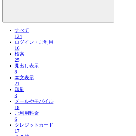
すべて
124
ログイン・ご利用
16
検索
25
見出し表示
8
本文表示
21
印刷
3
メールやモバイル
18
ご利用料金
6
クレジットカード
17