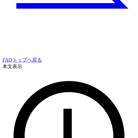
FAQトップへ戻る
本文表示