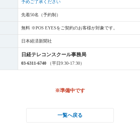
予めご了承ください
先着50名（予約制）
無料 ※POS EYESをご契約のお客様が対象です。
日本経済新聞社
日経テレコンスクール事務局
03-6311-6740
（平日9:30-17:30）
※準備中です
一覧へ戻る