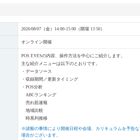
2026/08/07（金）14:00-15:00（開場 13:50）
オンライン開催
POS EYESの内容、操作方法を中心にご紹介します。
主な紹介メニューは以下のとおりです。
・データソース
・収録期間／更新タイミング
・POS分析
ABCランキング
売れ筋速報
地域比較
時系列推移
※諸般の事情により開催日程や会場、カリキュラムを予告な
場合がございます。