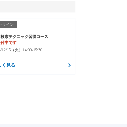
ンライン
事検索テクニック習得コース
受付中です
6/12/15（火）14:00-15:30
しく見る