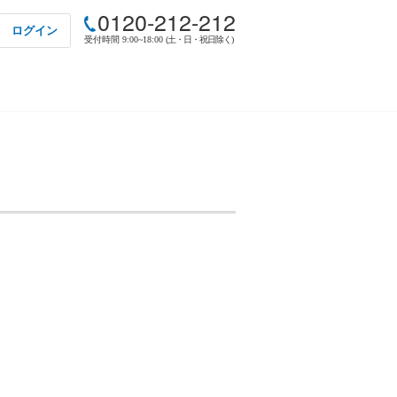
0120-212-212
ログイン
受付時間 9:00~18:00
(土・日・祝日除く)