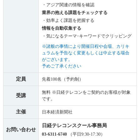
・アジア関連の情報を確認
業界の抱える課題をチェックする
・効率よく課題を把握する
情報を自動収集する
・気になるテーマ･キーワードでクリッピング
※諸般の事情により開催日程や会場、カリキ
ュラムを予告なく変更もしくは中止する場合
がございます。
予めご了承ください
定員
先着100名（予約制）
無料 ※日経テレコンをご契約のお客様が対象
受講
です。
主催
日本経済新聞社
日経テレコンスクール事務局
お問い合わせ
03-6311-6740
（平日9:30-17:30）